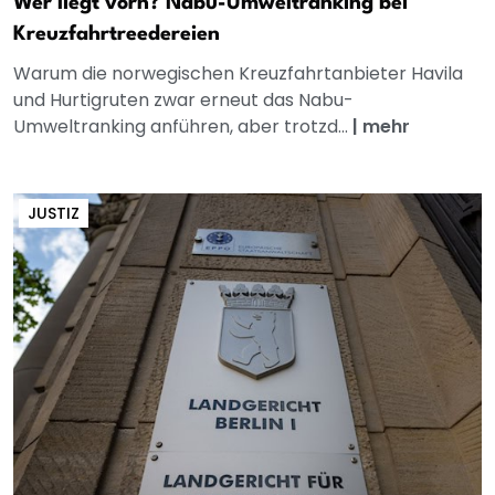
Wer liegt vorn? Nabu-Umweltranking bei
Kreuzfahrtreedereien
Warum die norwegischen Kreuzfahrtanbieter Havila
und Hurtigruten zwar erneut das Nabu-
Umweltranking anführen, aber trotzd...
|
mehr
JUSTIZ