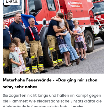
UNFALL
Meterhohe Feuerwände - «Das ging mir schon
sehr, sehr nahe»
Sie zögerten nicht lange und halfen im Kampf gegen
die Flammen: Wie niedersächsische Einsatzkräfte die
Waldbrände in Spanien erlebt hab...
|
mehr