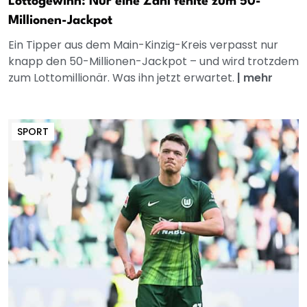
Lottogewinn: Nur eine Zahl fehlte zum 50-
Millionen-Jackpot
Ein Tipper aus dem Main-Kinzig-Kreis verpasst nur
knapp den 50-Millionen-Jackpot – und wird trotzdem
zum Lottomillionär. Was ihn jetzt erwartet.
|
mehr
SPORT