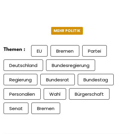
MEHR POLITIK
Themen :
EU
Bremen
Partei
Deutschland
Bundesregierung
Regierung
Bundesrat
Bundestag
Personalien
Wahl
Bürgerschaft
Senat
Bremen