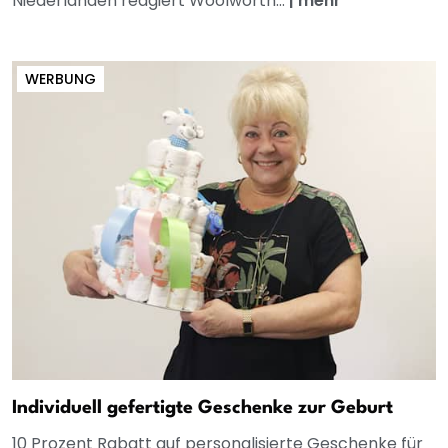
Niederlanden reagiert Woolworth...
|
mehr
WERBUNG
Individuell gefertigte Geschenke zur Geburt
10 Prozent Rabatt auf personalisierte Geschenke für