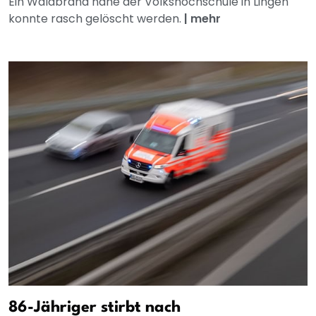
Ein Waldbrand nahe der Volkshochschule in Lingen
konnte rasch gelöscht werden.
|
mehr
86-Jähriger stirbt nach