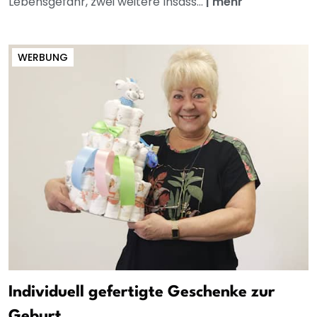
Lebensgefahr, zwei weitere Insass...
|
mehr
WERBUNG
Individuell gefertigte Geschenke zur
Geburt