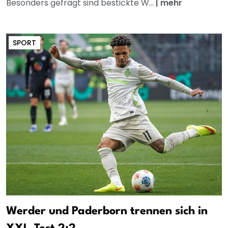
Besonders gefragt sind bestickte W...
|
mehr
SPORT
Werder und Paderborn trennen sich in