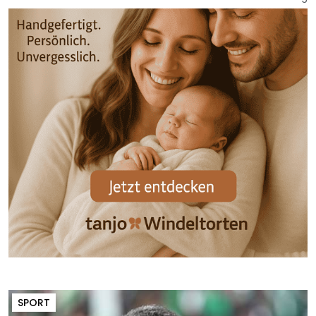
SPORT