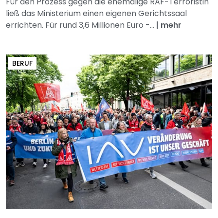
Für den Prozess gegen die ehemalige RAF-Terroristin
ließ das Ministerium einen eigenen Gerichtssaal
errichten. Für rund 3,6 Millionen Euro -...
|
mehr
BERUF