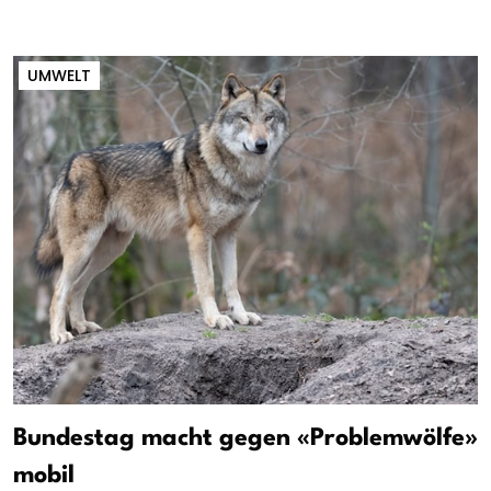
UMWELT
Bundestag macht gegen «Problemwölfe»
mobil