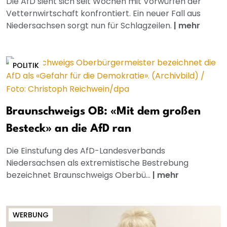
Die AfD sieht sich seit Wochen mit Vorwürfen der
Vetternwirtschaft konfrontiert. Ein neuer Fall aus
Niedersachsen sorgt nun für Schlagzeilen.
|
mehr
POLITIK
Braunschweigs OB: «Mit dem großen
Besteck» an die AfD ran
Die Einstufung des AfD-Landesverbands
Niedersachsen als extremistische Bestrebung
bezeichnet Braunschweigs Oberbü...
|
mehr
WERBUNG