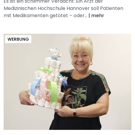
Es ist ein schlimmer Verdacht: Ein Arzt der
Medizinischen Hochschule Hannover soll Patienten
mit Medikamenten getötet – oder...
|
mehr
WERBUNG