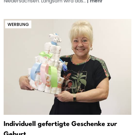
Niedersachsen. Langsam wird das...
|
mehr
WERBUNG
Individuell gefertigte Geschenke zur
Geburt