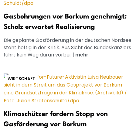
Gasbohrungen vor Borkum genehmigt:
Scholz erwartet Realisierung
Die geplante Gasförderung in der deutschen Nordsee
steht heftig in der Kritik. Aus Sicht des Bundeskanzlers
führt kein Weg daran vorbei.
|
mehr
WIRTSCHAFT
Klimaschützer fordern Stopp von
Gasförderung vor Borkum