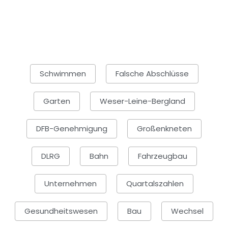
Schwimmen
Falsche Abschlüsse
Garten
Weser-Leine-Bergland
DFB-Genehmigung
Großenkneten
DLRG
Bahn
Fahrzeugbau
Unternehmen
Quartalszahlen
Gesundheitswesen
Bau
Wechsel