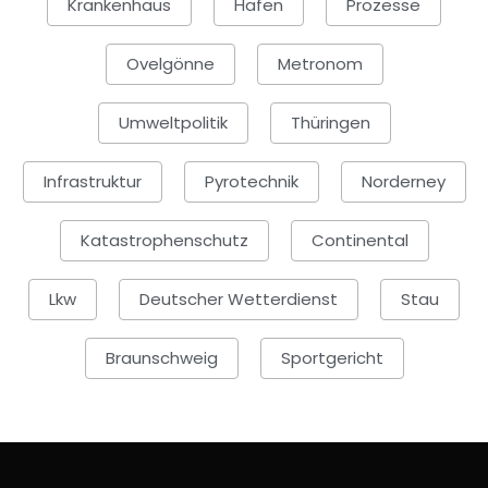
Krankenhaus
Hafen
Prozesse
Ovelgönne
Metronom
Umweltpolitik
Thüringen
Infrastruktur
Pyrotechnik
Norderney
Katastrophenschutz
Continental
Lkw
Deutscher Wetterdienst
Stau
Braunschweig
Sportgericht