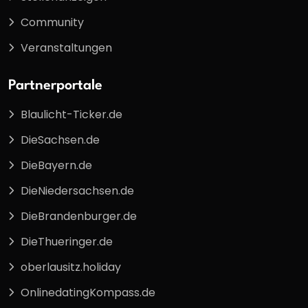
Community
Veranstaltungen
Partnerportale
Blaulicht-Ticker.de
DieSachsen.de
DieBayern.de
DieNiedersachsen.de
DieBrandenburger.de
DieThueringer.de
oberlausitz.holiday
OnlinedatingKompass.de