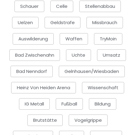
Schauer
Celle
Stellenabbau
Uelzen
Geldstrafe
Missbrauch
Auswilderung
Waffen
TryMoin
Bad Zwischenahn
Uchte
Umsatz
Bad Nenndorf
Gelnhausen/Wiesbaden
Heinz Von Heiden Arena
Wissenschaft
IG Metall
Fußball
Bildung
Brutstätte
Vogelgrippe