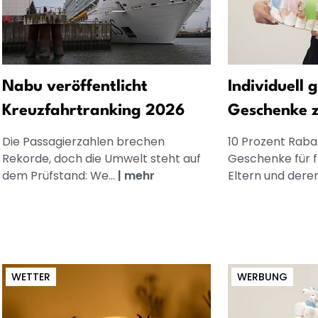
Nabu veröffentlicht
Individuell 
Kreuzfahrtranking 2026
Geschenke 
Die Passagierzahlen brechen
10 Prozent Rabat
Rekorde, doch die Umwelt steht auf
Geschenke für 
dem Prüfstand: We...
|
mehr
Eltern und dere
WETTER
WERBUNG