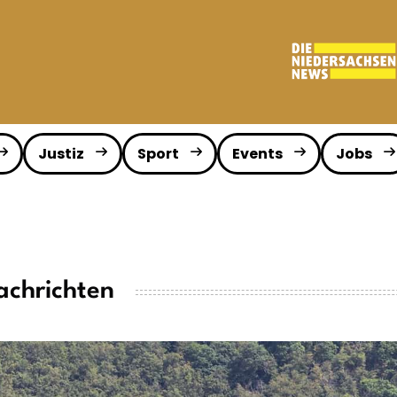
Justiz
Sport
Events
Jobs
achrichten