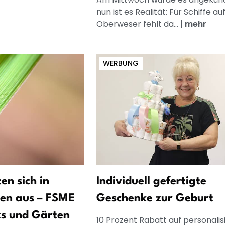
nun ist es Realität: Für Schiffe au
Oberweser fehlt da...
|
mehr
WERBUNG
en sich in
Individuell gefertigte
en aus – FSME
Geschenke zur Geburt
ks und Gärten
10 Prozent Rabatt auf personalis