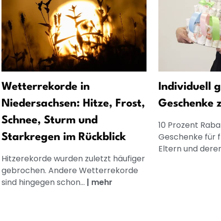
Wetterrekorde in
Individuell 
Niedersachsen: Hitze, Frost,
Geschenke 
Schnee, Sturm und
10 Prozent Rabat
Geschenke für 
Starkregen im Rückblick
Eltern und dere
Hitzerekorde wurden zuletzt häufiger
gebrochen. Andere Wetterrekorde
sind hingegen schon...
|
mehr