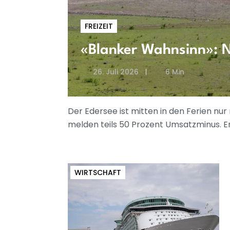
FREIZEIT
«Blanker Wahnsinn»: N
26. Juli 2026
6 Min
Der Edersee ist mitten in den Ferien nu
melden teils 50 Prozent Umsatzminus. Ent
WIRTSCHAFT