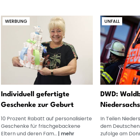
WERBUNG
UNFALL
Individuell gefertigte
DWD: Waldb
Geschenke zur Geburt
Niedersachs
10 Prozent Rabatt auf personalisierte
In Teilen Niede
Geschenke für frischgebackene
dem Deutschen 
Eltern und deren Fam...
|
mehr
zufolge am Donn