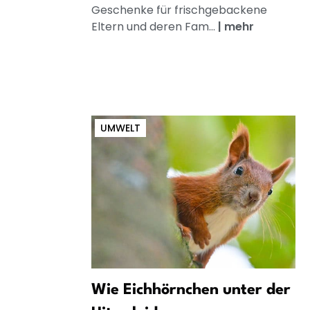
Geschenke für frischgebackene
Eltern und deren Fam...
|
mehr
UMWELT
Wie Eichhörnchen unter der