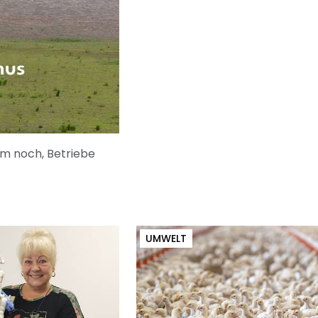
mus
um noch, Betriebe
UMWELT