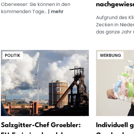
Oberweser: Sie können in den
nachgewies
kommenden Tage...
|
mehr
Aufgrund des Kl
Zecken in Niede
das ganze Jahr ü
POLITIK
WERBUNG
Salzgitter-Chef Groebler:
Individuell 