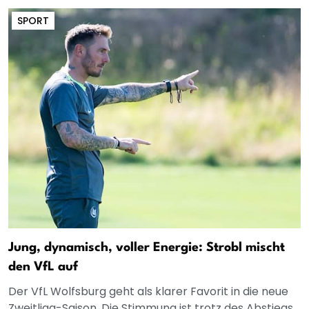
SPORT
Jung, dynamisch, voller Energie: Strobl mischt
den VfL auf
Der VfL Wolfsburg geht als klarer Favorit in die neue
Zweitliga-Saison. Die Stimmung ist trotz des Abstiegs