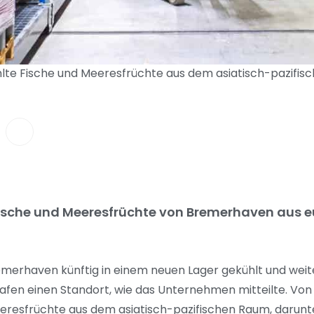
ühlte Fische und Meeresfrüchte aus dem asiatisch-pazifisc
Fische und Meeresfrüchte von Bremerhaven aus eu
merhaven künftig in einem neuen Lager gekühlt und weite
hafen einen Standort, wie das Unternehmen mitteilte. Von 
Meeresfrüchte aus dem asiatisch-pazifischen Raum, darunt