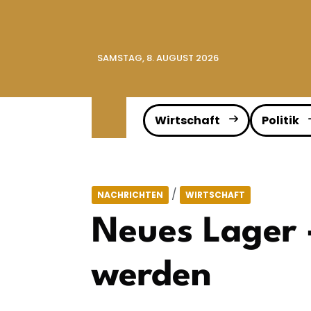
SAMSTAG, 8. AUGUST 2026
Wirtschaft
Politik
/
NACHRICHTEN
WIRTSCHAFT
Neues Lager 
werden