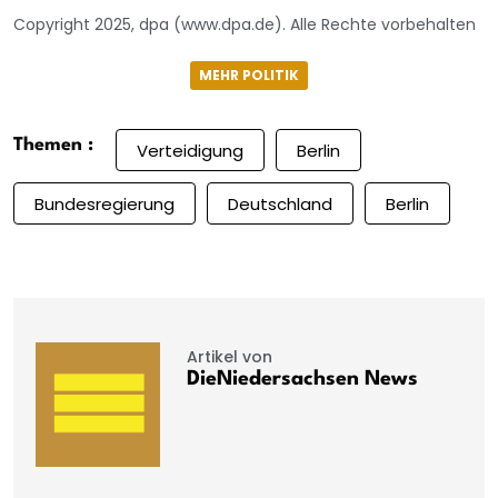
Copyright 2025, dpa (www.dpa.de). Alle Rechte vorbehalten
MEHR POLITIK
Themen :
Verteidigung
Berlin
Bundesregierung
Deutschland
Berlin
Artikel von
DieNiedersachsen News