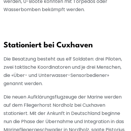
werden, U-Boote könnten mit Torpedos oder
Wasserbomben bekämpft werden.
Stationiert bei Cuxhaven
Die Besatzung besteht aus elf Soldaten: drei Piloten,
zwei taktische Koordinatoren und je drei Menschen,
die «Über- und Unterwasser-Sensorbediener»
genannt werden.
Die neuen Aufklärungsflugzeuge der Marine werden
auf dem Fliegerhorst Nordholz bei Cuxhaven
stationiert. Mit der Ankunft in Deutschland beginne
nun die Phase der Übernahme und Integration in das
Marinefliegergeschwader in Nordholz, sagte Pistorius.