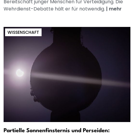
Bereitschaft junger Menschen für Verteidigung. Die
Wehrdienst-Debatte hält er für notwendig.
|
mehr
WISSENSCHAFT
Partielle Sonnenfinsternis und Perseiden: