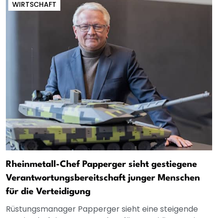
WIRTSCHAFT
Rheinmetall-Chef Papperger sieht gestiegene
Verantwortungsbereitschaft junger Menschen
für die Verteidigung
Rüstungsmanager Papperger sieht eine steigende