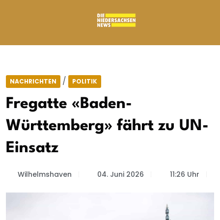
/
NACHRICHTEN
POLITIK
Fregatte «Baden-
Württemberg» fährt zu UN-
Einsatz
Wilhelmshaven
04. Juni 2026
11:26 Uhr