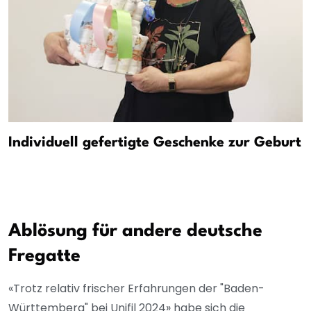
Individuell gefertigte Geschenke zur Geburt
Ablösung für andere deutsche
Fregatte
«Trotz relativ frischer Erfahrungen der "Baden-
Württemberg" bei Unifil 2024» habe sich die