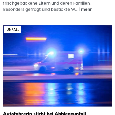
frischgebackene Eltern und deren Familien.
Besonders gefragt sind bestickte W...
|
mehr
UNFALL
Autofahrerin stirbt bei Abbiegeunfall