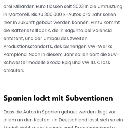
drei Milliarden Euro flossen seit 2023 in die Umrüstung
in Martorell. Bis zu 300.000 E-Autos pro Jahr sollen
hier in Zukunft gebaut werden können. Hinzu kommt
die Batteriezellfabrik, die in Sagunto bei Valencia
entsteht, und der Umbau des zweiten
Produktionsstandorts, des bisherigen VW-Werks
Pamplona. Noch in diesem Jahr sollen dort die SUV-
Schwestermodelle Skoda Epiq und VW ID. Cross
anlaufen.
Spanien lockt mit Subventionen
Dass die Autos in Spanien gebaut werden, liegt vor
allem an den Kosten. «In Deutschland lässt sich so ein
Modell nicht mehr bauen», sagt Branchenexperte