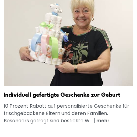
Individuell gefertigte Geschenke zur Geburt
10 Prozent Rabatt auf personalisierte Geschenke für
frischgebackene Eltern und deren Familien.
Besonders gefragt sind bestickte W...
|
mehr