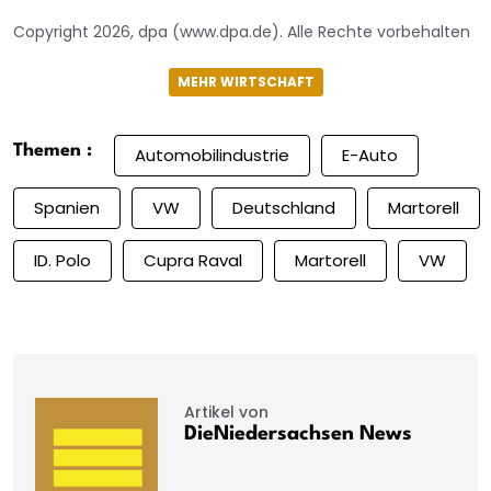
Copyright 2026, dpa (www.dpa.de). Alle Rechte vorbehalten
MEHR WIRTSCHAFT
Themen :
Automobilindustrie
E-Auto
Spanien
VW
Deutschland
Martorell
ID. Polo
Cupra Raval
Martorell
VW
Artikel von
DieNiedersachsen News