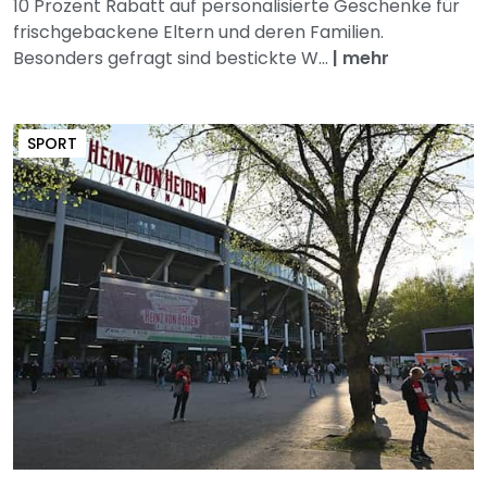
10 Prozent Rabatt auf personalisierte Geschenke für
frischgebackene Eltern und deren Familien.
Besonders gefragt sind bestickte W...
|
mehr
SPORT