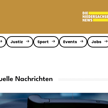
Justiz
Sport
Events
Jobs
elle Nachrichten