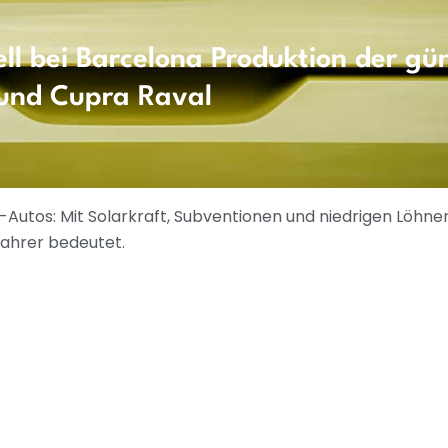
ell bei Barcelona Produktion der gü
 und Cupra Raval
-Autos: Mit Solarkraft, Subventionen und niedrigen Löhne
fahrer bedeutet.