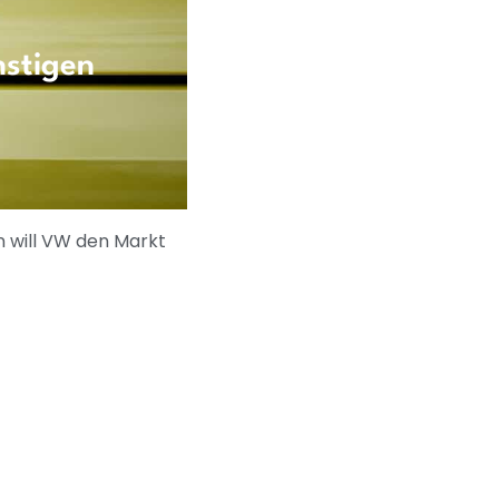
nstigen
n will VW den Markt