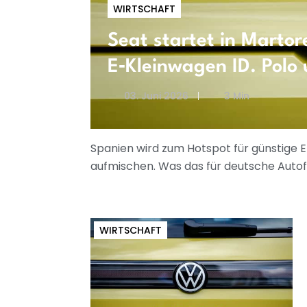
WIRTSCHAFT
Seat startet in Martor
E‑Kleinwagen ID. Polo
03. Juni 2026
3 Min
Spanien wird zum Hotspot für günstige E
aufmischen. Was das für deutsche Auto
WIRTSCHAFT