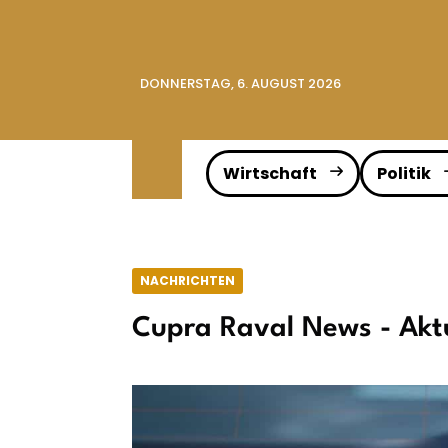
DONNERSTAG, 6. AUGUST 2026
Wirtschaft
Politik
NACHRICHTEN
Cupra Raval News - Aktu