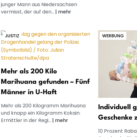
junger Mann aus Niedersachsen
vermisst, der auf den...
|
mehr
JUSTIZ
WERBUNG
Mehr als 200 Kilo
Marihuana gefunden – Fünf
Männer in U-Haft
Mehr als 200 Kilogramm Marihuana
Individuell 
und knapp ein Kilogramm Kokain:
Geschenke 
Ermittler in der Regi...
|
mehr
10 Prozent Rabat