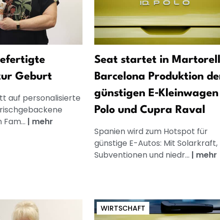
gefertigte
Seat startet in Martorell
zur Geburt
Barcelona Produktion de
günstigen E‑Kleinwagen 
t auf personalisierte
frischgebackene
Polo und Cupra Raval
n Fam...
|
mehr
Spanien wird zum Hotspot für
günstige E-Autos: Mit Solarkraft,
Subventionen und niedr...
|
mehr
WIRTSCHAFT