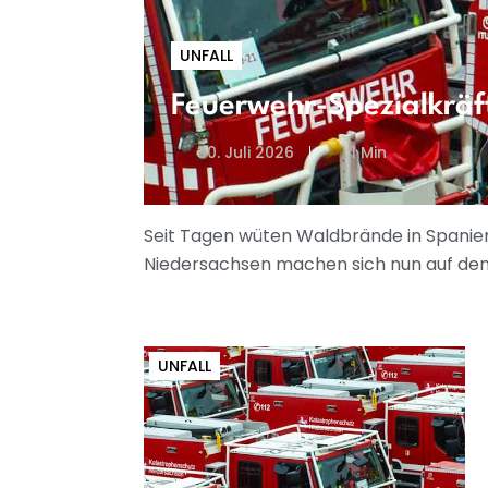
UNFALL
Feuerwehr-Spezialkräf
30. Juli 2026
1 Min
Seit Tagen wüten Waldbrände in Spanien
Niedersachsen machen sich nun auf den
UNFALL