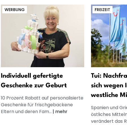
WERBUNG
FREIZEIT
Individuell gefertigte
Tui: Nachfr
Geschenke zur Geburt
sich wegen I
westliche M
10 Prozent Rabatt auf personalisierte
Geschenke für frischgebackene
Spanien und Gri
Eltern und deren Fam...
|
mehr
östliches Mittel
verändert das Re