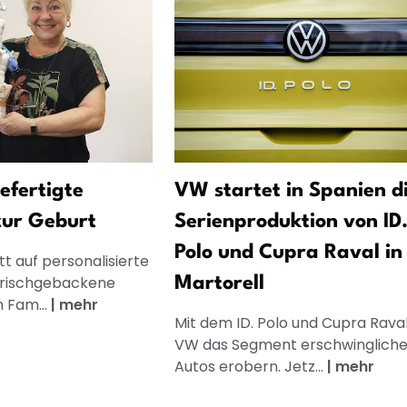
gefertigte
VW startet in Spanien d
zur Geburt
Serienproduktion von ID
Polo und Cupra Raval in
t auf personalisierte
frischgebackene
Martorell
n Fam...
|
mehr
Mit dem ID. Polo und Cupra Raval 
VW das Segment erschwingliche
Autos erobern. Jetz...
|
mehr