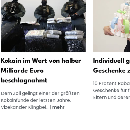
Kokain im Wert von halber
Individuell 
Milliarde Euro
Geschenke 
beschlagnahmt
10 Prozent Rabat
Geschenke für 
Dem Zoll gelingt einer der größten
Eltern und dere
Kokainfunde der letzten Jahre.
Vizekanzler Klingbei...
|
mehr