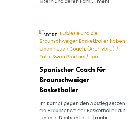
Eltern und deren Fam...
|
mehr
SPORT
Spanischer Coach für
Braunschweiger
Basketballer
Im Kampf gegen den Abstieg setzen
die Braunschweiger Basketballer auf
einen in Deutschland...
|
mehr