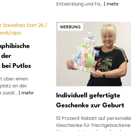
Entwicklung und Fa...
|
mehr
WERBUNG
phibische
 der
 bei Putlos
rt über einen
latz an der
 zusät...
|
mehr
Individuell gefertigte
Geschenke zur Geburt
10 Prozent Rabatt auf personalis
Geschenke für frischgebackene