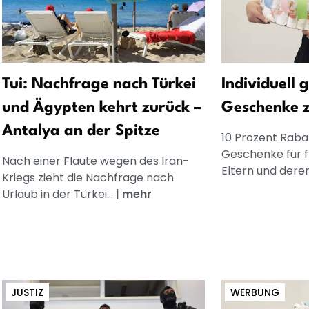
Tui: Nachfrage nach Türkei
Individuell 
und Ägypten kehrt zurück –
Geschenke 
Antalya an der Spitze
10 Prozent Rabat
Geschenke für 
Nach einer Flaute wegen des Iran-
Eltern und dere
Kriegs zieht die Nachfrage nach
Urlaub in der Türkei...
|
mehr
JUSTIZ
WERBUNG