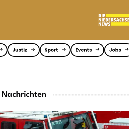
Justiz
Sport
Events
Jobs
 Nachrichten