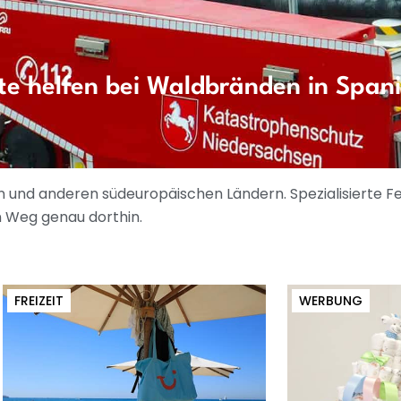
te helfen bei Waldbränden in Span
 und anderen südeuropäischen Ländern. Spezialisierte F
 Weg genau dorthin.
FREIZEIT
WERBUNG