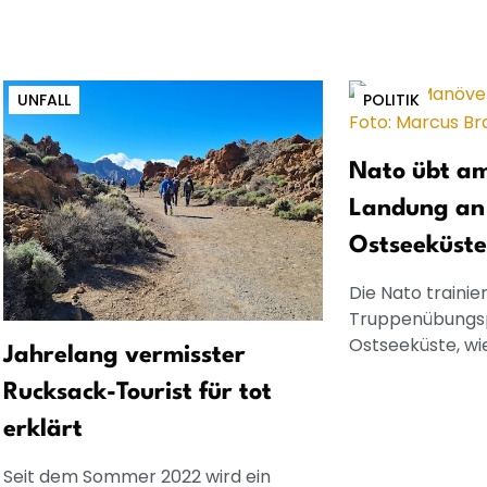
UNFALL
POLITIK
Nato übt am
Landung an
Ostseeküste
Die Nato trainie
Truppenübungsp
Ostseeküste, wie
Jahrelang vermisster
Rucksack-Tourist für tot
erklärt
Seit dem Sommer 2022 wird ein