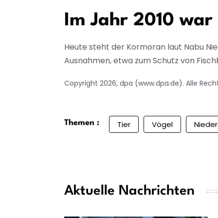
Im Jahr 2010 war
Heute steht der Kormoran laut Nabu Ni
Ausnahmen, etwa zum Schutz von Fischb
Copyright 2026, dpa (www.dpa.de). Alle Rech
Themen :
Tier
Vögel
Niede
Aktuelle Nachrichten