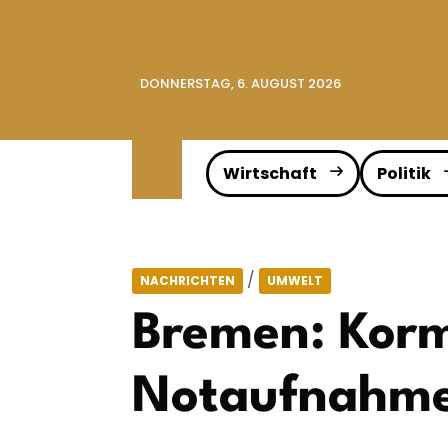
DONNERSTAG, 6. AUGUST 2026
Wirtschaft
Politik
/
NACHRICHTEN
UMWELT
Bremen: Korm
Notaufnahme