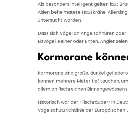
Als besonders intelligent gelten laut B
Asien beheimatete Hauskrähe. Allerdings 
untersucht worden.
Dass sich Vögel an Angelschnüren oder
Eisvögel, Reiher oder Enten. Angler sei
Kormorane können
Kormorane sind große, dunkel gefiedert
können mehrere Meter tief tauchen, um
allem an fischreichen Binnengewässern 
Historisch war der «Fischräuber» in Deuts
Vogelschutzrichtlinie der Europäischen 