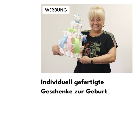
WERBUNG
hwächte
Individuell gefertigte
2 bei Peine
Geschenke zur Geburt
ren