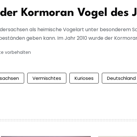
 der Kormoran Vogel des 
edersachsen als heimische Vogelart unter besonderem Sc
eständen geben kann. Im Jahr 2010 wurde der Kormoran 
te vorbehalten
rsachsen
Vermischtes
Kurioses
Deutschland