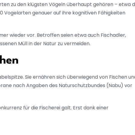
 Arten zu den klügsten Vögeln überhaupt gehören – etwa di
000 Vogelarten genauer auf ihre kognitiven Fähigkeiten
r wieder vor. Betroffen seien etwa auch Fischadler,
ssenen Müll in der Natur zu vermeiden.
chen
elspitze. Sie ernähren sich überwiegend von Fischen un
rmorane nach Angaben des Naturschutzbundes (Nabu) vor
kurrenz für die Fischerei galt. Erst dank einer