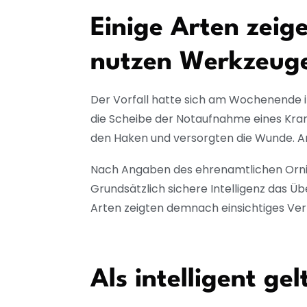
Einige Arten zeig
nutzen Werkzeug
Der Vorfall hatte sich am Wochenende 
die Scheibe der Notaufnahme eines Kra
den Haken und versorgten die Wunde. An
Nach Angaben des ehrenamtlichen Ornith
Grundsätzlich sichere Intelligenz das Ü
Arten zeigten demnach einsichtiges Ve
Als intelligent g