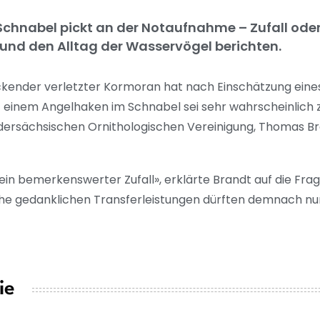
chnabel pickt an der Notaufnahme – Zufall oder
z und den Alltag der Wasservögel berichten.
ickender verletzter Kormoran hat nach Einschätzung ei
t einem Angelhaken im Schnabel sei sehr wahrscheinlich zuf
edersächsischen Ornithologischen Vereinigung, Thomas B
ein bemerkenswerter Zufall», erklärte Brandt auf die Frag
lche gedanklichen Transferleistungen dürften demnach nu
ie