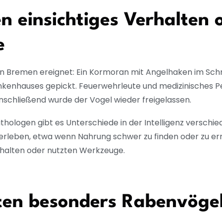
en einsichtiges Verhalten 
e
in Bremen ereignet: Ein Kormoran mit Angelhaken im Sc
nkenhauses gepickt. Feuerwehrleute und medizinisches P
schließend wurde der Vogel wieder freigelassen.
ologen gibt es Unterschiede in der Intelligenz verschie
berleben, etwa wenn Nahrung schwer zu finden oder zu erre
rhalten oder nutzten Werkzeuge.
elten besonders Rabenvöge