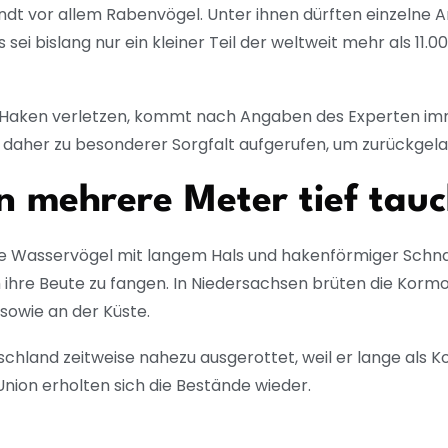
randt vor allem Rabenvögel. Unter ihnen dürften einzelne
sei bislang nur ein kleiner Teil der weltweit mehr als 11.
 Haken verletzen, kommt nach Angaben des Experten imme
en daher zu besonderer Sorgfalt aufgerufen, um zurückgela
 mehrere Meter tief tau
e Wasservögel mit langem Hals und hakenförmiger Schnab
 ihre Beute zu fangen. In Niedersachsen brüten die Ko
sowie an der Küste.
chland zeitweise nahezu ausgerottet, weil er lange als Kon
Union erholten sich die Bestände wieder.