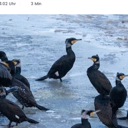
4:02 Uhr
3 Min