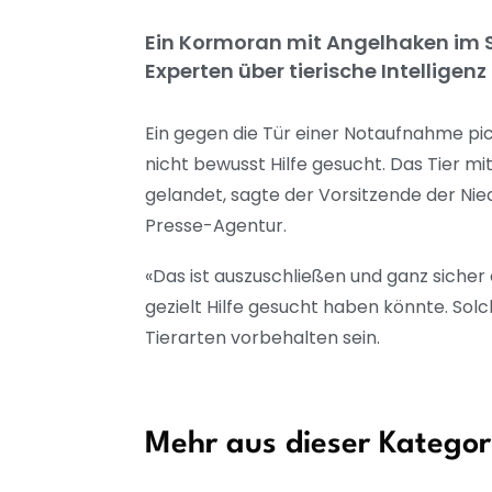
Ein Kormoran mit Angelhaken im S
Experten über tierische Intelligen
Ein gegen die Tür einer Notaufnahme p
nicht bewusst Hilfe gesucht. Das Tier mi
gelandet, sagte der Vorsitzende der Ni
Presse-Agentur.
«Das ist auszuschließen und ganz sicher 
gezielt Hilfe gesucht haben könnte. So
Tierarten vorbehalten sein.
Mehr aus dieser Kategor