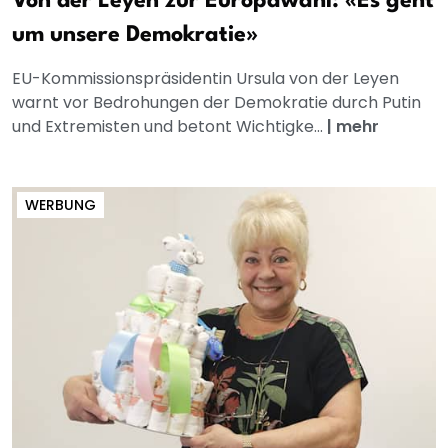
Von der Leyen zur Europawahl: «Es geht
um unsere Demokratie»
EU-Kommissionspräsidentin Ursula von der Leyen
warnt vor Bedrohungen der Demokratie durch Putin
und Extremisten und betont Wichtigke...
|
mehr
WERBUNG