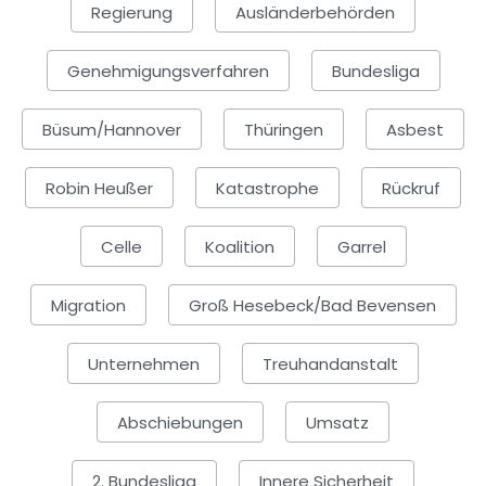
Regierung
Ausländerbehörden
Genehmigungsverfahren
Bundesliga
Büsum/Hannover
Thüringen
Asbest
Robin Heußer
Katastrophe
Rückruf
Celle
Koalition
Garrel
Migration
Groß Hesebeck/Bad Bevensen
Unternehmen
Treuhandanstalt
Abschiebungen
Umsatz
2. Bundesliga
Innere Sicherheit