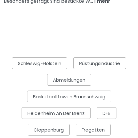
Besonders gefragt sind bestickte W...
|
mehr
Schleswig-Holstein
Rüstungsindustrie
Abmeldungen
Basketball Löwen Braunschweig
Heidenheim An Der Brenz
DFB
Cloppenburg
Fregatten