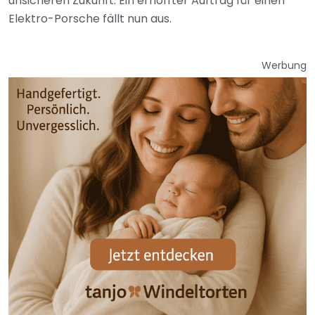
unsicheren Zukunft. Ein erhoffter Auftrag für einen
Elektro-Porsche fällt nun aus.
Werbung