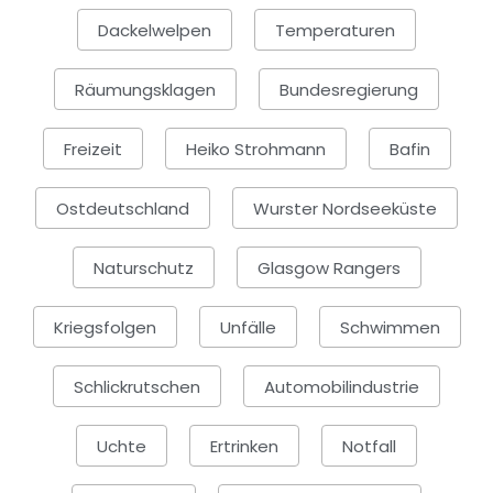
Dackelwelpen
Temperaturen
Räumungsklagen
Bundesregierung
Freizeit
Heiko Strohmann
Bafin
Ostdeutschland
Wurster Nordseeküste
Naturschutz
Glasgow Rangers
Kriegsfolgen
Unfälle
Schwimmen
Schlickrutschen
Automobilindustrie
Uchte
Ertrinken
Notfall