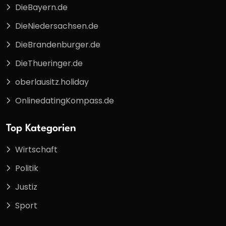
DieBayern.de
DieNiedersachsen.de
DieBrandenburger.de
DieThueringer.de
oberlausitz.holiday
OnlinedatingKompass.de
Top Kategorien
Wirtschaft
Politik
Justiz
Sport