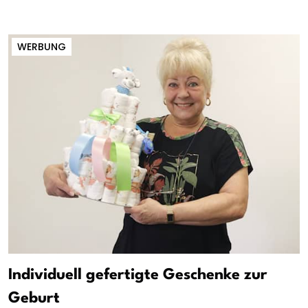
WERBUNG
Individuell gefertigte Geschenke zur
Geburt