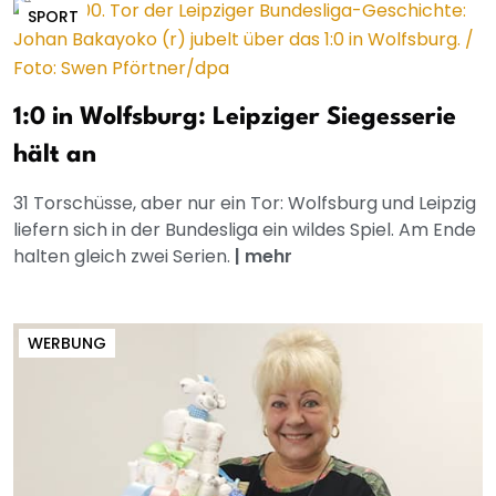
SPORT
1:0 in Wolfsburg: Leipziger Siegesserie
hält an
31 Torschüsse, aber nur ein Tor: Wolfsburg und Leipzig
liefern sich in der Bundesliga ein wildes Spiel. Am Ende
halten gleich zwei Serien.
|
mehr
WERBUNG