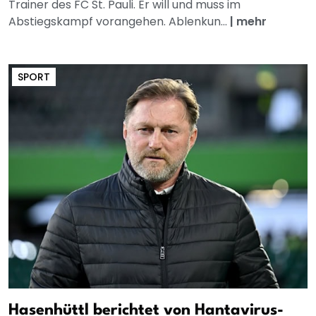
Trainer des FC St. Pauli. Er will und muss im
Abstiegskampf vorangehen. Ablenkun...
|
mehr
SPORT
Hasenhüttl berichtet von Hantavirus-