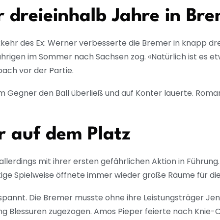
 dreieinhalb Jahre in Br
kehr des Ex: Werner verbesserte die Bremer in knapp dre
rigen im Sommer nach Sachsen zog. «Natürlich ist es et
oach vor der Partie.
 Gegner den Ball überließ und auf Konter lauerte. Roma
r auf dem Platz
llerdings mit ihrer ersten gefährlichen Aktion in Führun
tige Spielweise öffnete immer wieder große Räume für di
spannt. Die Bremer musste ohne ihre Leistungsträger Jens
ng Blessuren zugezogen. Amos Pieper feierte nach Knie-