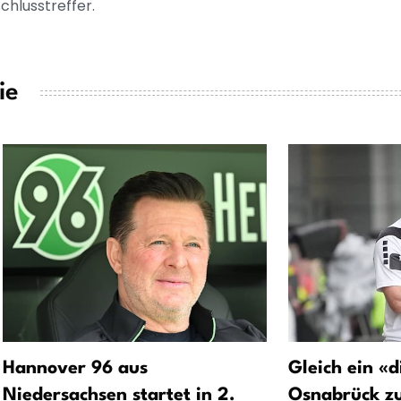
chlusstreffer.
ie
Hannover 96 aus
Gleich ein «d
Niedersachsen startet in 2.
Osnabrück zu