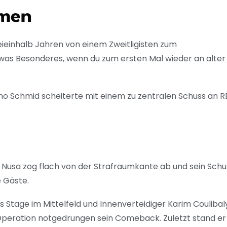
emen
ieinhalb Jahren von einem Zweitligisten zum
was Besonderes, wenn du zum ersten Mal wieder an alter
no Schmid scheiterte mit einem zu zentralen Schuss an R
g. Nusa zog flach von der Strafraumkante ab und sein Schu
e Gäste.
 Stage im Mittelfeld und Innenverteidiger Karim Coulibal
Operation notgedrungen sein Comeback. Zuletzt stand er