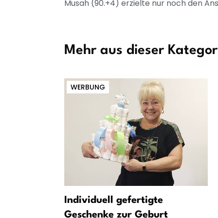
Musah (90.+4) erzielte nur noch den Ans
Mehr aus dieser Kategor
WERBUNG
digt
Individuell gefertigte
a BSC zum
Geschenke zur Geburt