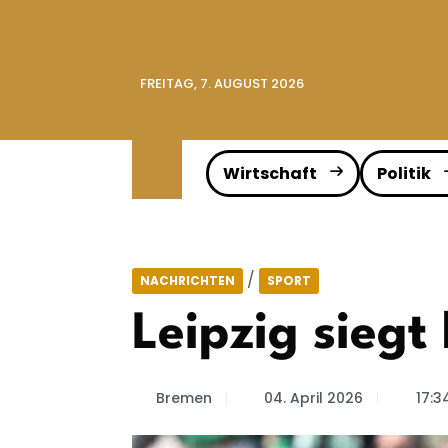
FREITAG, 7. AUGUST 2026
Wirtschaft
Politik
/
NACHRICHTEN
SPORT
Leipzig sieg
Bremen
04. April 2026
17:3