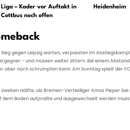
Liga – Kader vor Auftakt in
Heidenheim
Cottbus noch offen
Comeback
en Sieg gegen Leipzig warten, verpassten im Abstiegskamp
tgegner – und müssen weiter zittern. Bei einem Abstand 
er aber noch schrumpfen kann. Am Sonntag spielt der FC S
r zweiten Hälfte, als Bremen-Verteidiger Amos Pieper b
auf dem Boden aufprallte und ausgewechselt werden muss