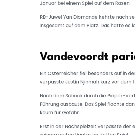
Januar bei einem Spiel auf dem Rasen.
RB-Juwel Yan Diomande kehrte nach sein
insgesamt auf dem Platz. Das hatte es l
Vandevoordt pari
Ein Österreicher fiel besonders auf in d
verpasste Justin Njinmah kurz vor dem H
Nach dem Schock durch die Pieper-Verle
Führung ausbaute. Das Spiel flachte 
kaum für Gefahr.
Erst in der Nachspielzeit verpasste de
seinem ersten Ligator im dritten Spiel.