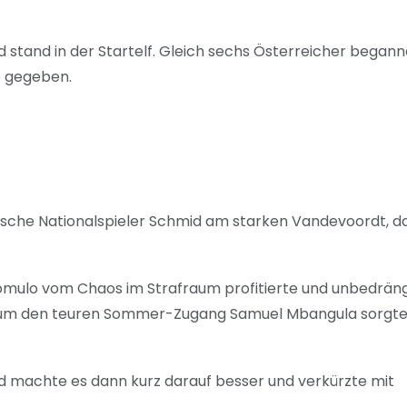
stand in der Startelf. Gleich sechs Österreicher began
ie gegeben.
eichische Nationalspieler Schmid am starken Vandevoordt, 
omulo vom Chaos im Strafraum profitierte und unbedräng
er um den teuren Sommer-Zugang Samuel Mbangula sorgt
nd machte es dann kurz darauf besser und verkürzte mit