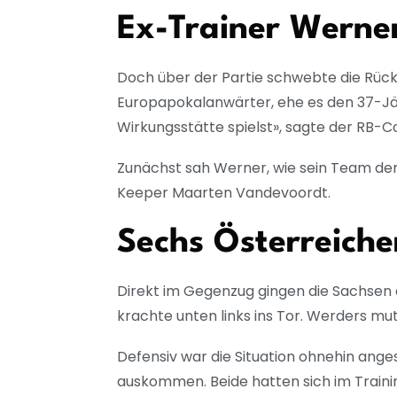
Ex-Trainer Werner
Doch über der Partie schwebte die Rück
Europapokalanwärter, ehe es den 37-Jäh
Wirkungsstätte spielst», sagte der RB-C
Zunächst sah Werner, wie sein Team dem
Keeper Maarten Vandevoordt.
Sechs Österreiche
Direkt im Gegenzug gingen die Sachsen a
krachte unten links ins Tor. Werders mu
Defensiv war die Situation ohnehin ange
auskommen. Beide hatten sich im Traini