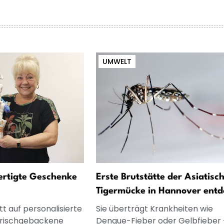
UMWELT
fertigte Geschenke
Erste Brutstätte der Asiatisc
Tigermücke in Hannover entd
t auf personalisierte
Sie überträgt Krankheiten wie
frischgebackene
Dengue-Fieber oder Gelbfieber 