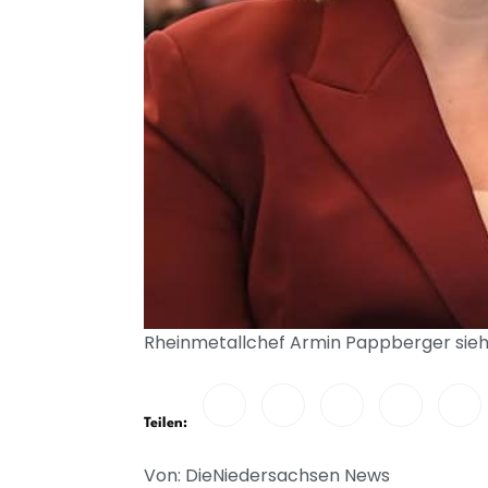
Rheinmetallchef Armin Pappberger sie
Teilen:
Von: DieNiedersachsen News