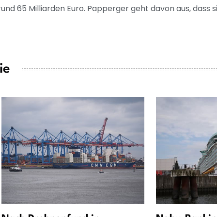
d 65 Milliarden Euro. Papperger geht davon aus, dass s
ie