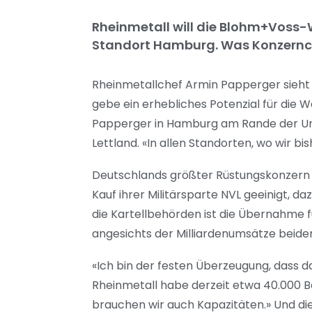
Rheinmetall will die Blohm+Voss-
Standort Hamburg. Was Konzernche
Rheinmetallchef Armin Papperger sieht
gebe ein erhebliches Potenzial für die 
Papperger in Hamburg am Rande der Unte
Lettland. «In allen Standorten, wo wir bi
Deutschlands größter Rüstungskonzern 
Kauf ihrer Militärsparte NVL geeinigt,
die Kartellbehörden ist die Übernahme f
angesichts der Milliardenumsätze beide
«Ich bin der festen Überzeugung, dass da
Rheinmetall habe derzeit etwa 40.000 Be
brauchen wir auch Kapazitäten.» Und di