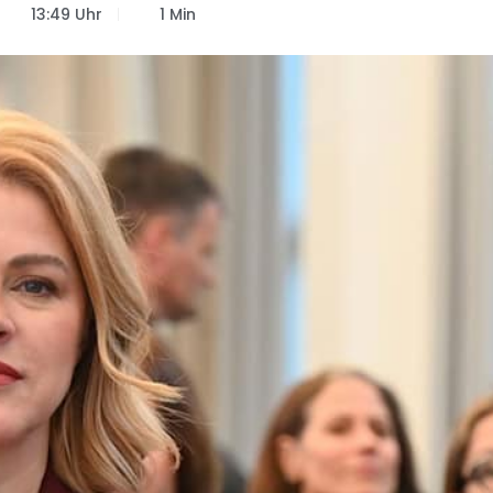
13:49 Uhr
1 Min