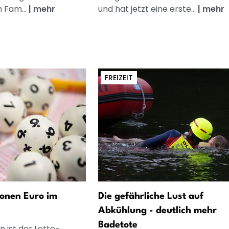
n Fam...
|
mehr
und hat jetzt eine erste...
|
mehr
FREIZEIT
ionen Euro im
Die gefährliche Lust auf
Abkühlung - deutlich mehr
Badetote
n ist der Lotto-