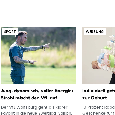
SPORT
WERBUNG
Jung, dynamisch, voller Energie:
Individuell ge
Strobl mischt den VfL auf
zur Geburt
Der VfL Wolfsburg geht als klarer
10 Prozent Rabat
Favorit in die neue Zweitliga-Saison.
Geschenke für 