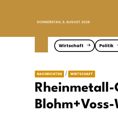
DONNERSTAG, 6. AUGUST 2026
Wirtschaft
Politik
/
NACHRICHTEN
WIRTSCHAFT
Rheinmetall-
Blohm+Voss-