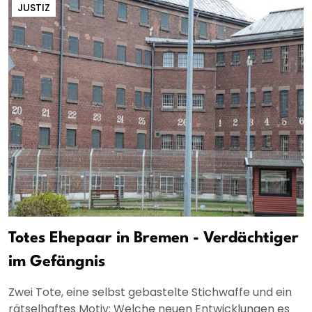
JUSTIZ
Totes Ehepaar in Bremen - Verdächtiger
im Gefängnis
Zwei Tote, eine selbst gebastelte Stichwaffe und ein
rätselhaftes Motiv: Welche neuen Entwicklungen es