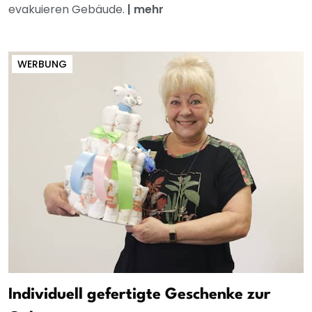
evakuieren Gebäude.
|
mehr
WERBUNG
Individuell gefertigte Geschenke zur