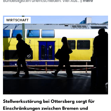
Bundesligisten unentschieden. Viel Aus...
|
mehr
WIRTSCHAFT
Stellwerksstörung bei Ottersberg sorgt für
Einschränkungen zwischen Bremen und