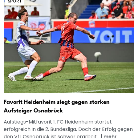
SPORT
Favorit Heidenheim siegt gegen starken
Aufsteiger Osnabrück
Aufstiegs-Mitfavorit 1. FC Heidenheim startet
erfolgreich in die 2. Bundesliga. Doch der Erfolg gegen
den VfL Osnabrück ist schwer erarbeit...
|
mehr