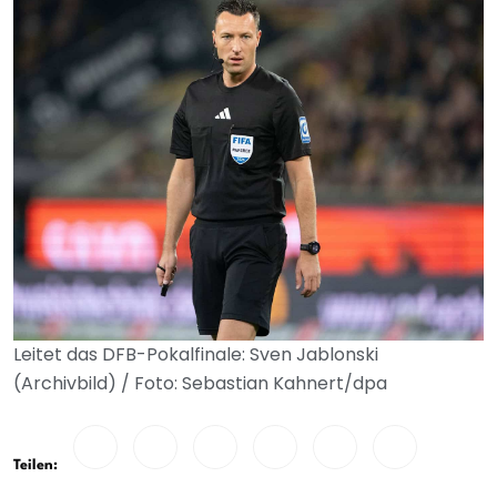
Leitet das DFB-Pokalfinale: Sven Jablonski
(Archivbild) / Foto: Sebastian Kahnert/dpa
Teilen: