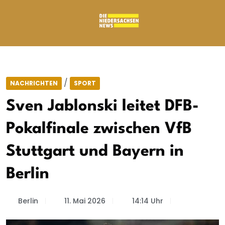
/
NACHRICHTEN
SPORT
Sven Jablonski leitet DFB-
Pokalfinale zwischen VfB
Stuttgart und Bayern in
Berlin
Berlin
11. Mai 2026
14:14 Uhr