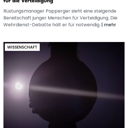
für die Verteidigung
Rüstungsmanager Papperger sieht eine steigende
Bereitschaft junger Menschen für Verteidigung. Die
Wehrdienst-Debatte hält er für notwendig.
|
mehr
WISSENSCHAFT