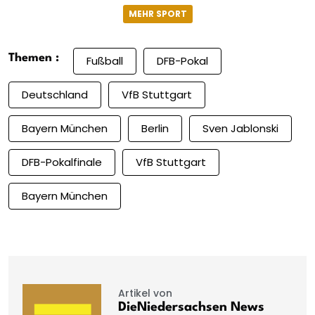
MEHR SPORT
Themen :
Fußball
DFB-Pokal
Deutschland
VfB Stuttgart
Bayern München
Berlin
Sven Jablonski
DFB-Pokalfinale
VfB Stuttgart
Bayern München
Artikel von
DieNiedersachsen News