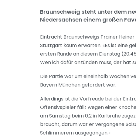
Braunschweig steht unter dem neu
Niedersachsen einem großen Favor
Eintracht Braunschweigs Trainer Heiner
Stuttgart kaum erwarten. «Es ist eine ge
ersten Runde an diesem Dienstag (20.45 U
Wen ich dafür anzünden muss, der hat se
Die Partie war um eineinhalb Wochen v
Bayern München gefordert war.
Allerdings ist die Vorfreude bei der Ei
Offensivspieler fällt wegen einer Knoch
am Samstag beim 0:2 in Karlsruhe zugezoge
braucht, darum war er vergangene Saison 
Schlimmerem ausgegangen.»