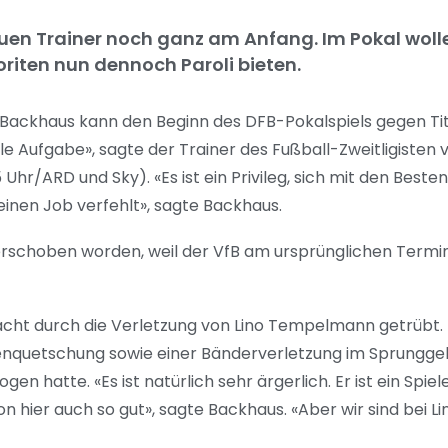
en Trainer noch ganz am Anfang. Im Pokal woll
iten nun dennoch Paroli bieten.
 Backhaus kann den Beginn des DFB-Pokalspiels gegen Tit
ile Aufgabe», sagte der Trainer des Fußball-Zweitligisten 
hr/ARD und Sky). «Es ist ein Privileg, sich mit den Beste
inen Job verfehlt», sagte Backhaus.
erschoben worden, weil der VfB am ursprünglichen Term
ntracht durch die Verletzung von Lino Tempelmann getrübt
enquetschung sowie einer Bänderverletzung im Sprunggele
n hatte. «Es ist natürlich sehr ärgerlich. Er ist ein Spie
hier auch so gut», sagte Backhaus. «Aber wir sind bei Lin