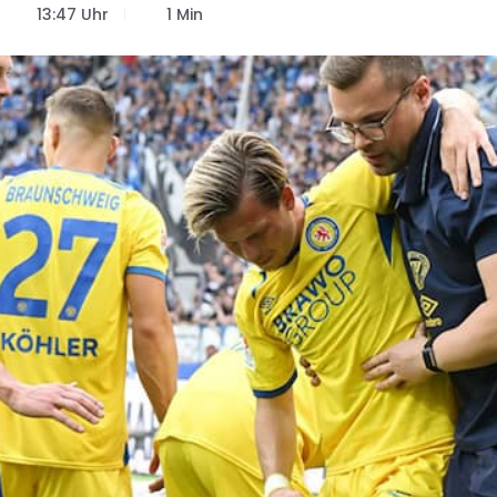
13:47 Uhr
1 Min