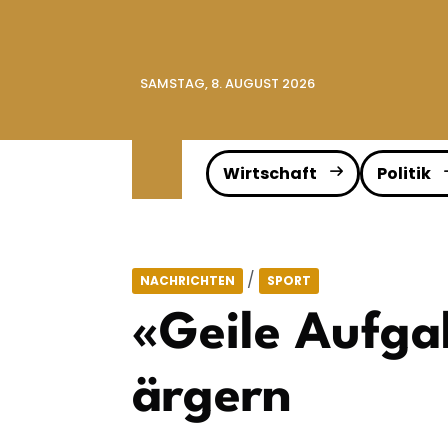
SAMSTAG, 8. AUGUST 2026
Wirtschaft
Politik
/
NACHRICHTEN
SPORT
«Geile Aufga
ärgern