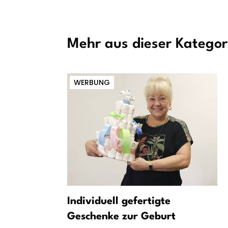
Mehr aus dieser Kategor
WERBUNG
itet
Individuell gefertigte
n Heinz-
Geschenke zur Geburt