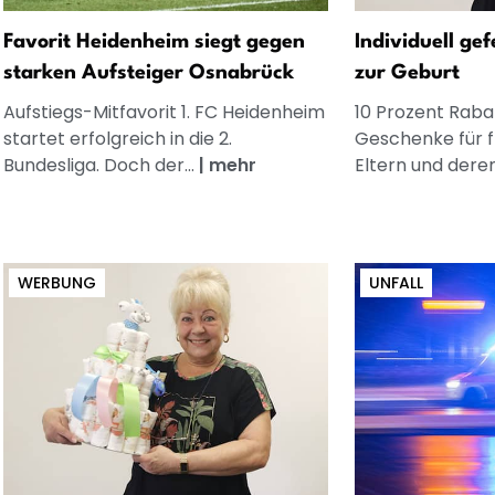
Favorit Heidenheim siegt gegen
Individuell ge
starken Aufsteiger Osnabrück
zur Geburt
Aufstiegs-Mitfavorit 1. FC Heidenheim
10 Prozent Rabat
startet erfolgreich in die 2.
Geschenke für 
Bundesliga. Doch der...
|
mehr
Eltern und dere
WERBUNG
UNFALL