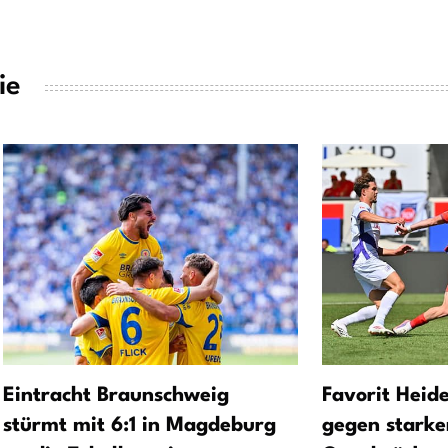
ie
Eintracht Braunschweig
Favorit Heid
stürmt mit 6:1 in Magdeburg
gegen starke