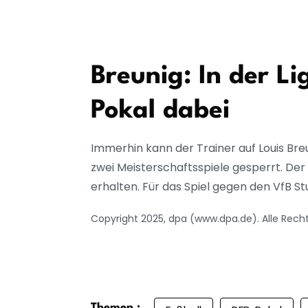
Breunig: In der Li
Pokal dabei
Immerhin kann der Trainer auf Louis Br
zwei Meisterschaftsspiele gesperrt. De
erhalten. Für das Spiel gegen den VfB Stu
Copyright 2025, dpa (www.dpa.de). Alle Rech
Themen :