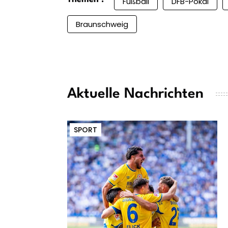
Fußball
DFB-Pokal
Braunschweig
Aktuelle Nachrichten
SPORT