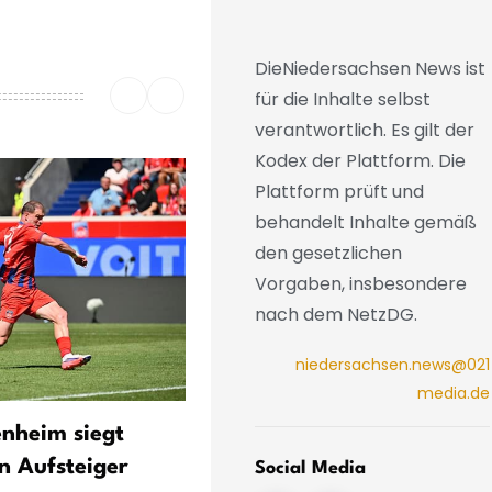
DieNiedersachsen News ist
für die Inhalte selbst
verantwortlich. Es gilt der
Kodex der Plattform. Die
Plattform prüft und
behandelt Inhalte gemäß
den gesetzlichen
Vorgaben, insbesondere
nach dem NetzDG.
niedersachsen.news@021
media.de
enheim siegt
Hannover 96 aus
n Aufsteiger
Niedersachsen startet in 2
Social Media