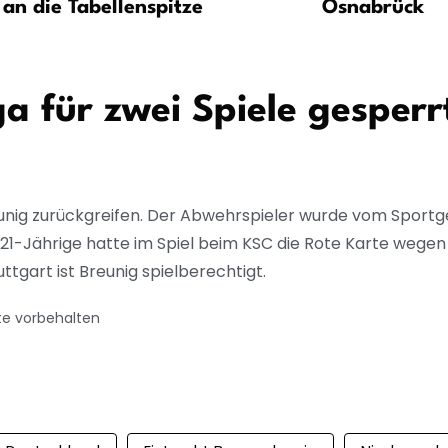
an die Tabellenspitze
Osnabrück
ga für zwei Spiele gesperr
eunig zurückgreifen. Der Abwehrspieler wurde vom Sportge
r 21-Jährige hatte im Spiel beim KSC die Rote Karte wege
ttgart ist Breunig spielberechtigt.
te vorbehalten