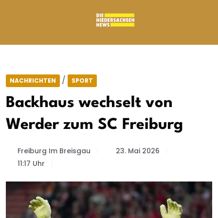
/
NACHRICHTEN
SPORT
Backhaus wechselt von
Werder zum SC Freiburg
Freiburg Im Breisgau
23. Mai 2026
11:17 Uhr