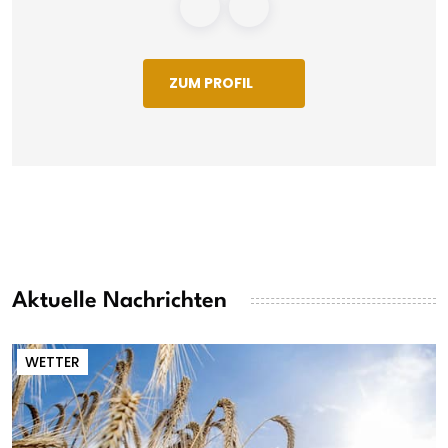
ZUM PROFIL
Aktuelle Nachrichten
WETTER