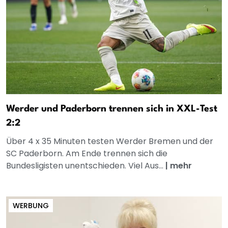
Werder und Paderborn trennen sich in XXL-Test
2:2
Über 4 x 35 Minuten testen Werder Bremen und der
SC Paderborn. Am Ende trennen sich die
Bundesligisten unentschieden. Viel Aus...
|
mehr
WERBUNG