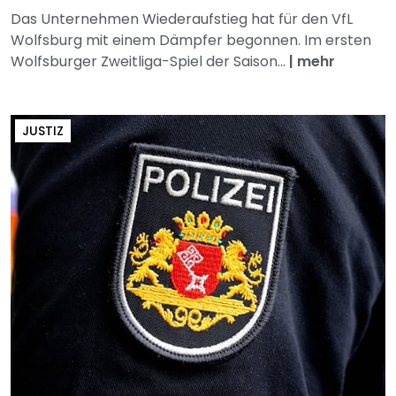
Das Unternehmen Wiederaufstieg hat für den VfL
Wolfsburg mit einem Dämpfer begonnen. Im ersten
Wolfsburger Zweitliga-Spiel der Saison...
|
mehr
JUSTIZ