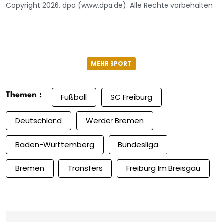
Copyright 2026, dpa (www.dpa.de). Alle Rechte vorbehalten
MEHR SPORT
Themen :
Fußball
SC Freiburg
Deutschland
Werder Bremen
Baden-Württemberg
Bundesliga
Bremen
Transfers
Freiburg Im Breisgau