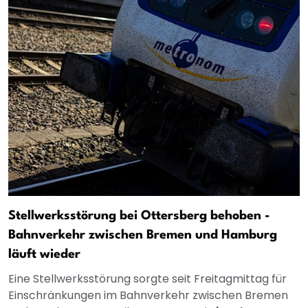
Stellwerksstörung bei Ottersberg behoben -
Bahnverkehr zwischen Bremen und Hamburg
läuft wieder
Eine Stellwerksstörung sorgte seit Freitagmittag für
Einschränkungen im Bahnverkehr zwischen Bremen