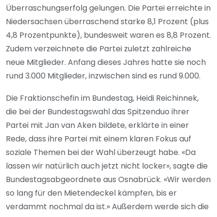
Überraschungserfolg gelungen. Die Partei erreichte in
Niedersachsen überraschend starke 8,1 Prozent (plus
4,8 Prozentpunkte), bundesweit waren es 8,8 Prozent.
Zudem verzeichnete die Partei zuletzt zahlreiche
neue Mitglieder. Anfang dieses Jahres hatte sie noch
rund 3.000 Mitglieder, inzwischen sind es rund 9.000.
Die Fraktionschefin im Bundestag, Heidi Reichinnek,
die bei der Bundestagswahl das Spitzenduo ihrer
Partei mit Jan van Aken bildete, erklärte in einer
Rede, dass ihre Partei mit einem klaren Fokus auf
soziale Themen bei der Wahl überzeugt habe. «Da
lassen wir natürlich auch jetzt nicht locker», sagte die
Bundestagsabgeordnete aus Osnabrück. «Wir werden
so lang für den Mietendeckel kämpfen, bis er
verdammt nochmal da ist.» Außerdem werde sich die