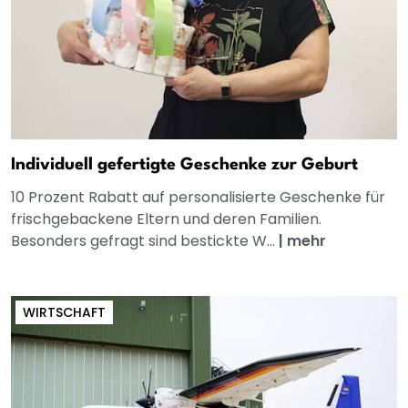
Individuell gefertigte Geschenke zur Geburt
10 Prozent Rabatt auf personalisierte Geschenke für
frischgebackene Eltern und deren Familien.
Besonders gefragt sind bestickte W...
|
mehr
WIRTSCHAFT