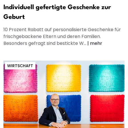
Individuell gefertigte Geschenke zur
Geburt
10 Prozent Rabatt auf personalisierte Geschenke für
frischgebackene Eltern und deren Familien.
Besonders gefragt sind bestickte W...
|
mehr
WIRTSCHAFT