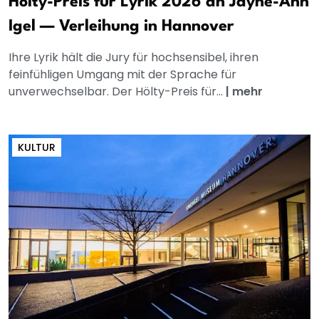
Hölty-Preis für Lyrik 2026 an Jayne-Ann
Igel — Verleihung in Hannover
Ihre Lyrik hält die Jury für hochsensibel, ihren
feinfühligen Umgang mit der Sprache für
unverwechselbar. Der Hölty-Preis für...
|
mehr
KULTUR