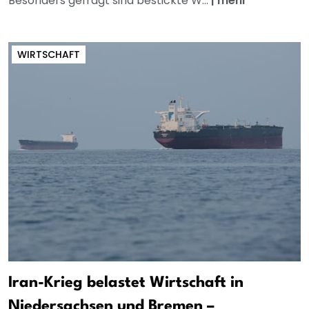
Besonders gefragt sind bestickte W...
|
mehr
WIRTSCHAFT
Iran-Krieg belastet Wirtschaft in
Niedersachsen und Bremen –