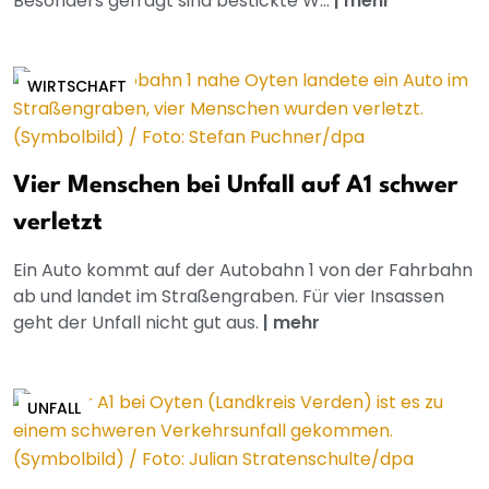
Besonders gefragt sind bestickte W...
|
mehr
WIRTSCHAFT
Vier Menschen bei Unfall auf A1 schwer
verletzt
Ein Auto kommt auf der Autobahn 1 von der Fahrbahn
ab und landet im Straßengraben. Für vier Insassen
geht der Unfall nicht gut aus.
|
mehr
UNFALL