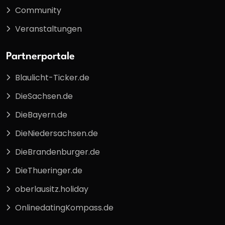
Community
Veranstaltungen
Partnerportale
Blaulicht-Ticker.de
DieSachsen.de
DieBayern.de
DieNiedersachsen.de
DieBrandenburger.de
DieThueringer.de
oberlausitz.holiday
OnlinedatingKompass.de