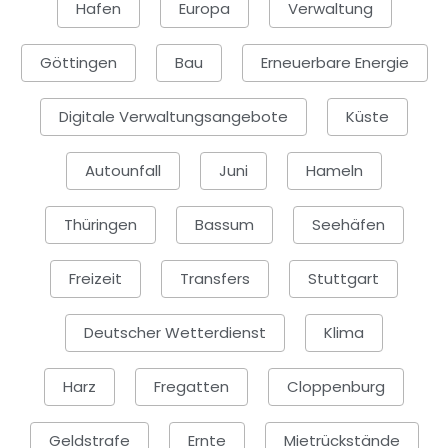
Hafen
Europa
Verwaltung
Göttingen
Bau
Erneuerbare Energie
Digitale Verwaltungsangebote
Küste
Autounfall
Juni
Hameln
Thüringen
Bassum
Seehäfen
Freizeit
Transfers
Stuttgart
Deutscher Wetterdienst
Klima
Harz
Fregatten
Cloppenburg
Geldstrafe
Ernte
Mietrückstände