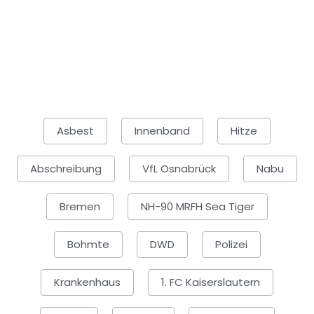
Asbest
Innenband
Hitze
Abschreibung
VfL Osnabrück
Nabu
Bremen
NH-90 MRFH Sea Tiger
Bohmte
DWD
Polizei
Krankenhaus
1. FC Kaiserslautern