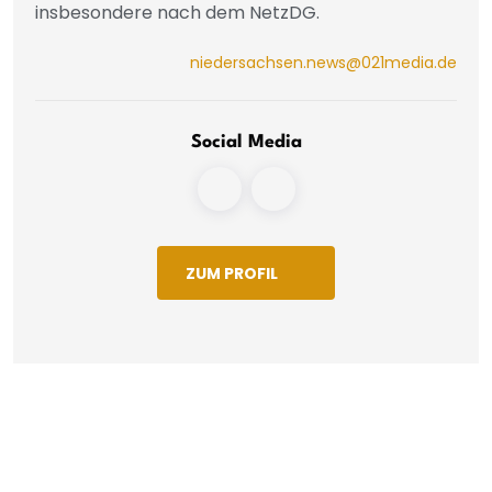
insbesondere nach dem NetzDG.
niedersachsen.news@021media.de
Social Media
ZUM PROFIL