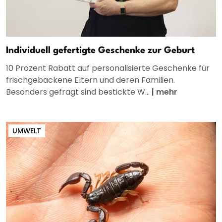
Individuell gefertigte Geschenke zur Geburt
10 Prozent Rabatt auf personalisierte Geschenke für
frischgebackene Eltern und deren Familien.
Besonders gefragt sind bestickte W...
|
mehr
UMWELT