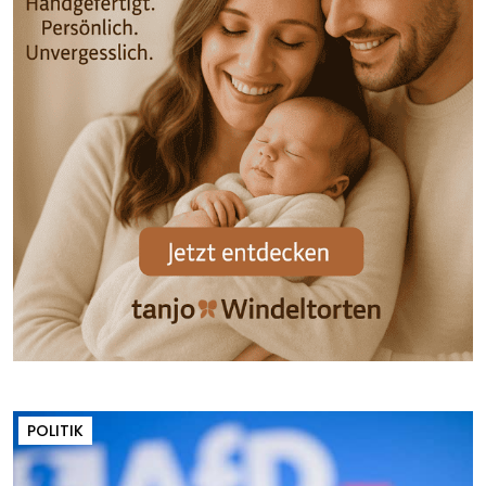
POLITIK