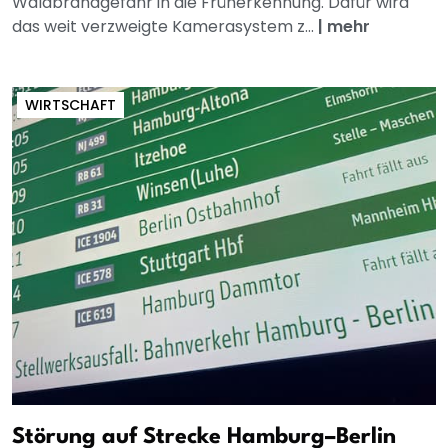
Waldbrandgefahr in die Früherkennung. Dafür wird
das weit verzweigte Kamerasystem z...
|
mehr
WIRTSCHAFT
Störung auf Strecke Hamburg–Berlin