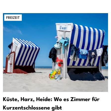
FREIZEIT
Küste, Harz, Heide: Wo es Zimmer für
Kurzentschlossene gibt