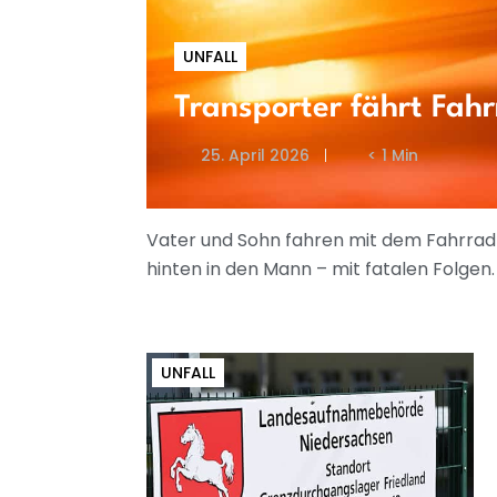
UNFALL
Transporter fährt Fahr
25. April 2026
< 1 Min
Vater und Sohn fahren mit dem Fahrrad 
hinten in den Mann – mit fatalen Folgen.
UNFALL