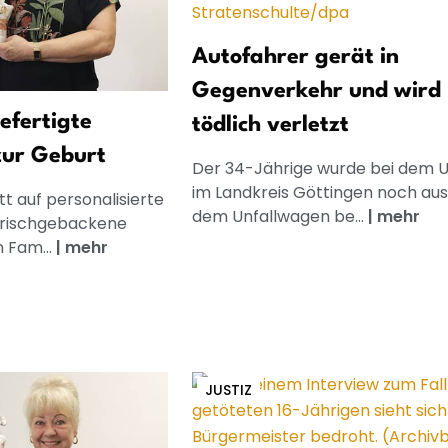
Autofahrer gerät in
Gegenverkehr und wird
gefertigte
tödlich verletzt
zur Geburt
Der 34-Jährige wurde bei dem U
im Landkreis Göttingen noch aus
t auf personalisierte
dem Unfallwagen be...
|
mehr
frischgebackene
n Fam...
|
mehr
JUSTIZ