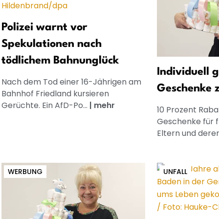
Polizei warnt vor
Spekulationen nach
tödlichem Bahnunglück
Individuell 
Nach dem Tod einer 16-Jährigen am
Geschenke 
Bahnhof Friedland kursieren
Gerüchte. Ein AfD-Po...
|
mehr
10 Prozent Rabat
Geschenke für 
Eltern und dere
WERBUNG
UNFALL