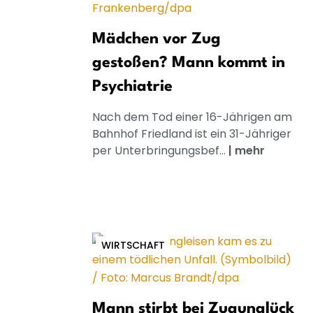
Mädchen vor Zug
gestoßen? Mann kommt in
Psychiatrie
Nach dem Tod einer 16-Jährigen am
Bahnhof Friedland ist ein 31-Jähriger
per Unterbringungsbef...
|
mehr
WIRTSCHAFT
Mann stirbt bei Zugunglück