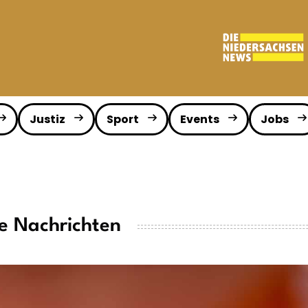
Justiz
Sport
Events
Jobs
le Nachrichten