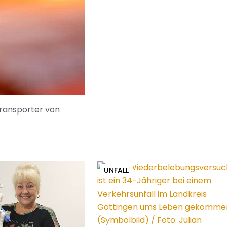
Transporter von
UNFALL