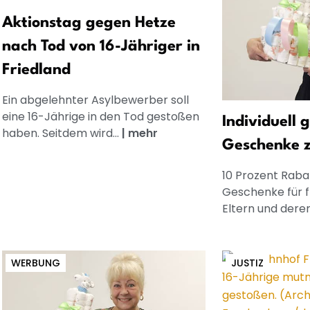
Aktionstag gegen Hetze
nach Tod von 16-Jähriger in
Friedland
Ein abgelehnter Asylbewerber soll
eine 16-Jährige in den Tod gestoßen
Individuell 
haben. Seitdem wird...
|
mehr
Geschenke 
10 Prozent Rabat
Geschenke für 
Eltern und dere
WERBUNG
JUSTIZ