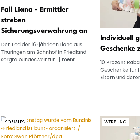
Fall Liana - Ermittler
streben
Sicherungsverwahrung an
Individuell 
Der Tod der 16-jährigen Liana aus
Geschenke 
Thüringen am Bahnhof in Friedland
sorgte bundesweit für...
|
mehr
10 Prozent Rabat
Geschenke für 
Eltern und dere
SOZIALES
WERBUNG