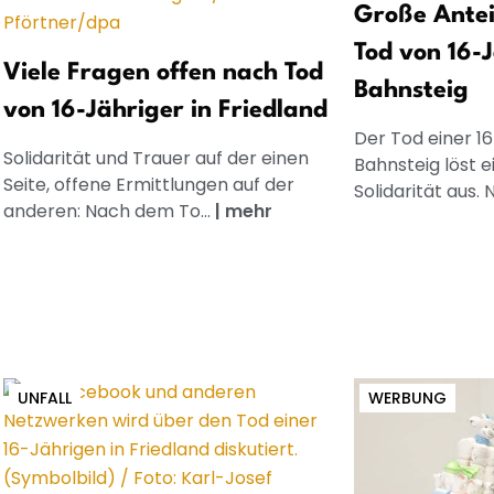
Große Ante
Tod von 16-
Viele Fragen offen nach Tod
Bahnsteig
von 16-Jähriger in Friedland
Der Tod einer 1
Solidarität und Trauer auf der einen
Bahnsteig löst e
Seite, offene Ermittlungen auf der
Solidarität aus. N
anderen: Nach dem To...
|
mehr
UNFALL
WERBUNG