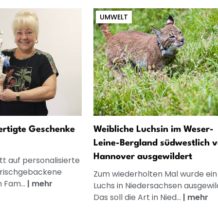
UMWELT
fertigte Geschenke
Weibliche Luchsin im Weser-
Leine-Bergland südwestlich 
Hannover ausgewildert
t auf personalisierte
frischgebackene
Zum wiederholten Mal wurde ein
n Fam...
|
mehr
Luchs in Niedersachsen ausgewil
Das soll die Art in Nied...
|
mehr