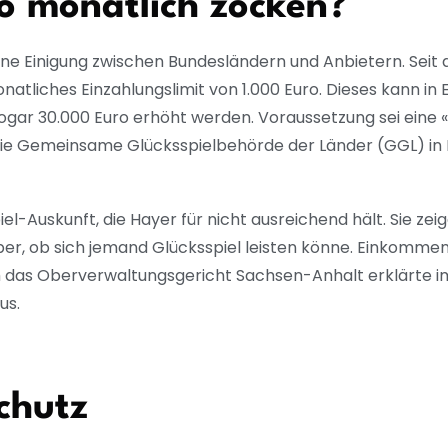
o monatlich zocken?
ine Einigung zwischen Bundesländern und Anbietern. Seit
natliches Einzahlungslimit von 1.000 Euro. Dieses kann in E
sogar 30.000 Euro erhöht werden. Voraussetzung sei ein
e die Gemeinsame Glücksspielbehörde der Länder (GGL) in 
l-Auskunft, die Hayer für nicht ausreichend hält. Sie zei
über, ob sich jemand Glücksspiel leisten könne. Einkomm
h das Oberverwaltungsgericht Sachsen-Anhalt erklärte 
us.
schutz