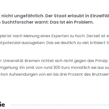
r nicht ungefährlich. Der Staat erlaubt in Einzelf
n Suchtforscher warnt: Das ist ein Problem.
iel ist nach Meinung eines Experten zu hoch. Derzeit ist es
tenzial auszugeben. Das sei deutlich zu viel, kritisiert
er Universität Bremen richtet sich nicht gegen das Prinzip 
gehung. Ein Limit von rund 300 Euro monatlich sei aus s
s schon Aufwendungen von ein bis drei Prozent des Brutto
ie