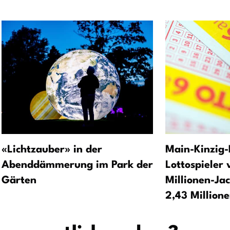
«Lichtzauber» in der
Main-Kinzig-
Abenddämmerung im Park der
Lottospieler 
Gärten
Millionen-Ja
2,43 Million