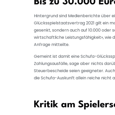
Bis zu 30.000 Eur
Hintergrund sind Medienberichte über e
Glücksspielstaatsvertrag 2021 gilt ein mo
gesenkt, sondern auch auf 10.000 oder 
wirtschaftliche Leistungsfähigkeit», wi
Anfrage mitteilte.
Gemeint ist damit eine Schufa-Glücksspie
Zahlungsausfälle, sage aber nichts dar
Steuerbescheide seien geeigneter. Auc
die Schufa-Auskunft allein reiche nicht a
Kritik am Spieler