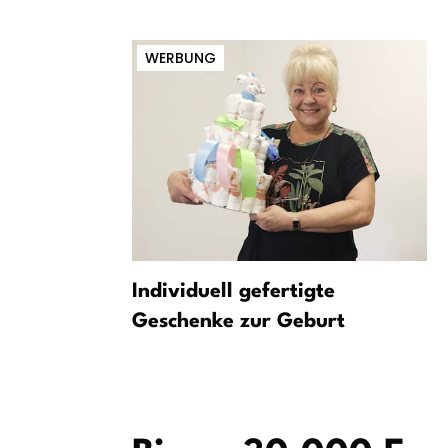
WERBUNG
t auf
Individuell gefertigte
ch mehr
Geschenke zur Geburt