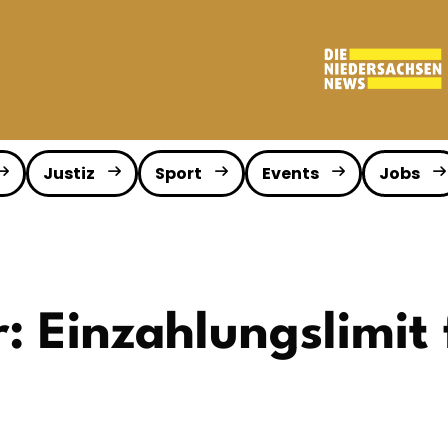
Justiz
Sport
Events
Jobs
: Einzahlungslimit