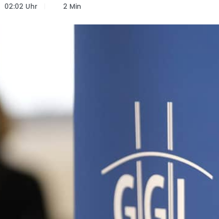
02:02 Uhr
2 Min