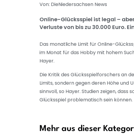
Von: DieNiedersachsen News
Online-Glücksspiel ist legal – abe
Verluste von bis zu 30.000 Euro. Ei
Das monatliche Limit für Online-Glückssp
im Monat für das Hobby mit hohem Suchtpo
Hayer.
Die Kritik des Glücksspielforschers an d
Limits, sondern gegen deren Höhe und Um
sinnvoll, so Hayer. Studien zeigen, das
Glücksspiel problematisch sein können.
Mehr aus dieser Kategor