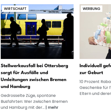
WIRTSCHAFT
WERBUNG
Stellwerkausfall bei Ottersberg
Individuell ge
sorgt für Ausfälle und
zur Geburt
Umleitungen zwischen Bremen
10 Prozent Rabat
und Hamburg
Geschenke für 
Eltern und dere
Gedrosselte Züge, spontane
Busfahrten: Wer zwischen Bremen
und Hamburg mit der...
|
mehr