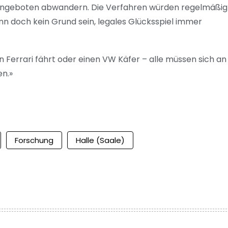
len Angeboten abwandern. Die Verfahren würden regelmäßig
n doch kein Grund sein, legales Glücksspiel immer
n Ferrari fährt oder einen VW Käfer – alle müssen sich an
en.»
Forschung
Halle (Saale)