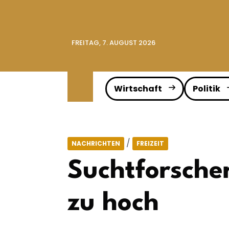
FREITAG, 7. AUGUST 2026
Wirtschaft
Politik
/
NACHRICHTEN
FREIZEIT
Suchtforscher
zu hoch