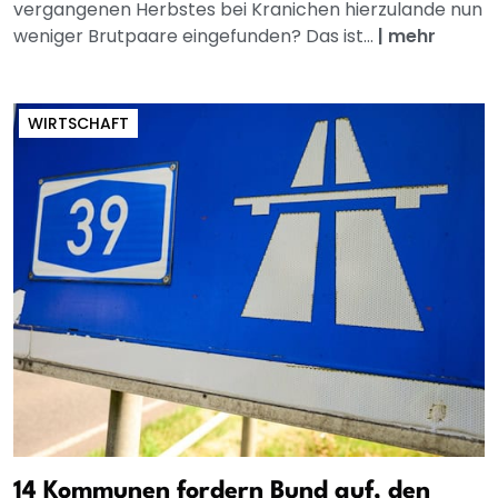
vergangenen Herbstes bei Kranichen hierzulande nun
weniger Brutpaare eingefunden? Das ist...
|
mehr
WIRTSCHAFT
14 Kommunen fordern Bund auf, den