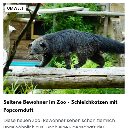
UMWELT
Seltene Bewohner im Zoo - Schleichkatzen mit
Popcornduft
Diese neuen Zoo-Bewohner sehen schon ziemlich
ungewöhnlich aus. Doch eine Eigenschaft der