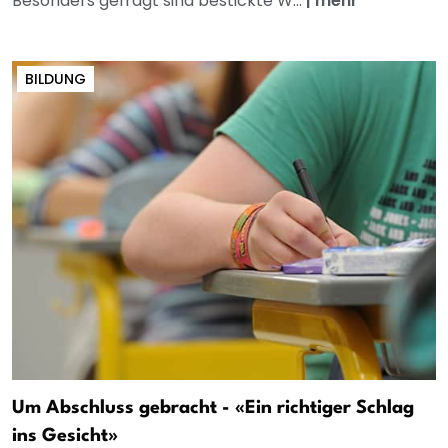
Besonders gefragt sind bestickte W...
|
mehr
BILDUNG
Um Abschluss gebracht - «Ein richtiger Schlag
ins Gesicht»