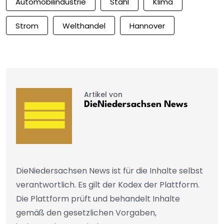
Automobilindustrie
Stahl
Klima
Strom
Welthandel
Hannover
Artikel von
DieNiedersachsen News
DieNiedersachsen News ist für die Inhalte selbst
verantwortlich. Es gilt der Kodex der Plattform.
Die Plattform prüft und behandelt Inhalte
gemäß den gesetzlichen Vorgaben,