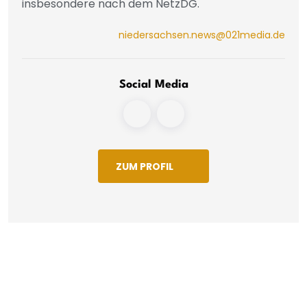
insbesondere nach dem NetzDG.
niedersachsen.news@021media.de
Social Media
ZUM PROFIL