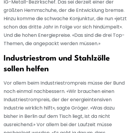
IG-Metall-Bezirkschef. Das sei derzeit einer der
größten Hemmschuhe, der die Entwicklung bremse.
Hinzu komme die schwache Konjunktur, die nun «jetzt
schon das dritte Jahr in Folge vor sich hindümpelt».
Und die hohen Energiepreise. «Das sind die drei Top-
Themen, die angepackt werden müssen.»
Industriestrom und Stahlzölle
sollen helfen
Vor allem beim Industriestrompreis müsse der Bund
noch einmal nachbessern. «Wir brauchen einen
Industriestrompreis, der der energieintensiven
Industrie wirklich hilft», sagte Gröger. «Was dazu
bisher in Berlin auf dem Tisch liegt, ist da nicht
ausreichend.» Vor allem bei der Laufzeit müsse
nachgelegt werden. «Es geht ja darum, dass