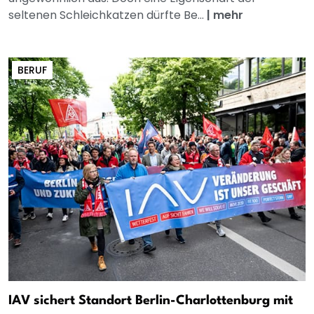
seltenen Schleichkatzen dürfte Be...
|
mehr
BERUF
IAV sichert Standort Berlin-Charlottenburg mit