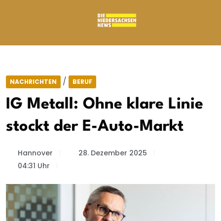
/
NACHRICHTEN
BERUF
IG Metall: Ohne klare Linie
stockt der E-Auto-Markt
Hannover
28. Dezember 2025
04:31 Uhr