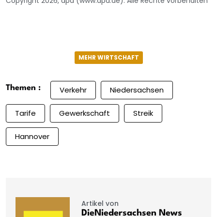
Copyright 2026, dpa (www.dpa.de). Alle Rechte vorbehalten
MEHR WIRTSCHAFT
Themen :
Verkehr
Niedersachsen
Tarife
Gewerkschaft
Streik
Hannover
Artikel von
DieNiedersachsen News