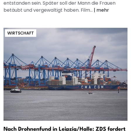
entstanden sein. Später soll der Mann die Frauen
betäubt und vergewaltigt haben. Film...
|
mehr
WIRTSCHAFT
Nach Drohnenfund in Leipzig/Halle: ZDS fordert