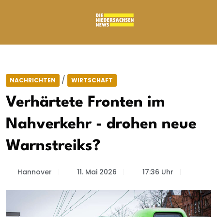
/
NACHRICHTEN
WIRTSCHAFT
Verhärtete Fronten im
Nahverkehr - drohen neue
Warnstreiks?
Hannover
11. Mai 2026
17:36 Uhr