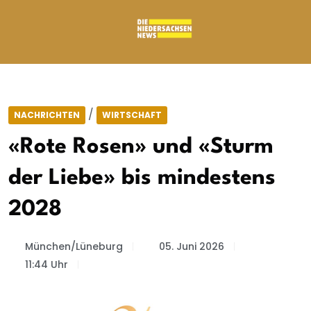
/
NACHRICHTEN
WIRTSCHAFT
«Rote Rosen» und «Sturm
der Liebe» bis mindestens
2028
München/Lüneburg
05. Juni 2026
11:44 Uhr