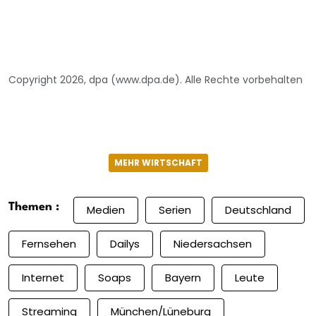
Copyright 2026, dpa (www.dpa.de). Alle Rechte vorbehalten
MEHR WIRTSCHAFT
Themen :
Medien
Serien
Deutschland
Fernsehen
Dailys
Niedersachsen
Internet
Soaps
Bayern
Leute
Streaming
München/Lüneburg