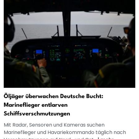
Öljäger überwachen Deutsche Bucht:
Marineflieger entlarven
Schiffsverschmutzungen
Mit Radar, Sensoren und Kameras suchen
Marineflieger und Havariekommando täglich nach