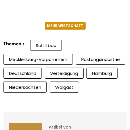
MEHR WIRTSCHAFT
Themen :
Schiffbau
Mecklenburg-Vorpommern
Rüstungsindustrie
Deutschland
Verteidigung
Hamburg
Niedersachsen
Wolgast
Artikel von