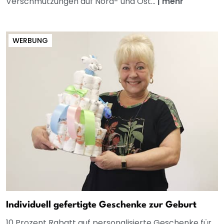
Verschmutzungen auf Nord- und Ost...
|
mehr
WERBUNG
Individuell gefertigte Geschenke zur Geburt
10 Prozent Rabatt auf personalisierte Geschenke für