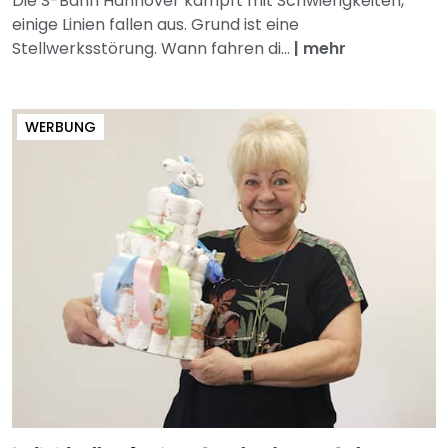
Die S-Bahn Hannover kämpft mit Schwierigkeiten,
einige Linien fallen aus. Grund ist eine
Stellwerksstörung. Wann fahren di...
|
mehr
WERBUNG