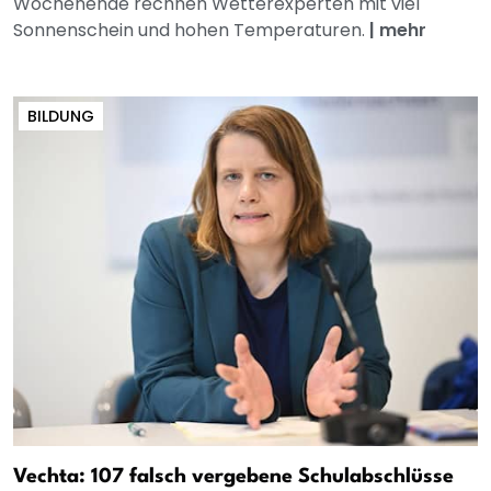
Wochenende rechnen Wetterexperten mit viel
Sonnenschein und hohen Temperaturen.
|
mehr
BILDUNG
Vechta: 107 falsch vergebene Schulabschlüsse