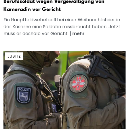
Berufssoldat wegen Vergewaltigung von
Kameradin vor Gericht
Ein Hauptfeldwebel soll bei einer Weihnachtsfeier in
der Kaserne eine Soldatin missbraucht haben. Jetzt
muss er deshalb vor Gericht.
|
mehr
JUSTIZ