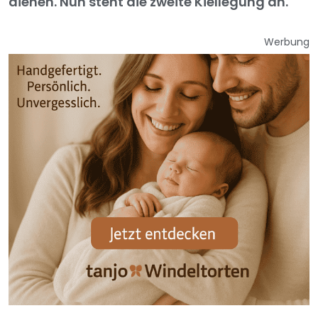
dienen. Nun steht die zweite Kiellegung an.
Werbung