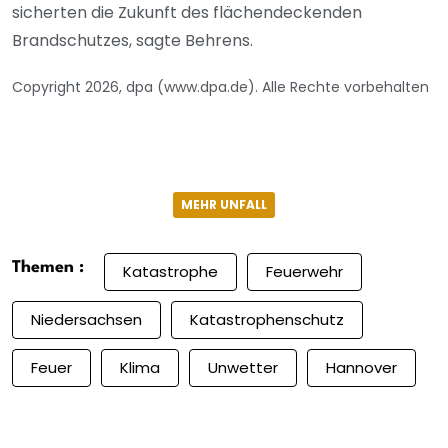
sicherten die Zukunft des flächendeckenden
Brandschutzes, sagte Behrens.
Copyright 2026, dpa (www.dpa.de). Alle Rechte vorbehalten
MEHR UNFALL
Themen :
Katastrophe
Feuerwehr
Niedersachsen
Katastrophenschutz
Feuer
Klima
Unwetter
Hannover