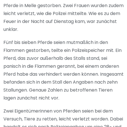
Pferde in Melle gestorben. Zwei Frauen wurden zudem
leicht verletzt, wie die Polizei mitteilte. Wie es zu dem
Feuer in der Nacht auf Dienstag kam, war zunächst
unklar.
Fünf bis sieben Pferde seien mutmaßlich in den
Flammen gestorben, teilte ein Polizeispeicher mit. Ein
Pferd, das zuvor außerhalb des Stalls stand, sei
panisch in die Flammen gerannt, bei einem anderen
Pferd habe das verhindert werden können. Insgesamt
befanden sich in dem Stall den Angaben nach zehn
Stallungen. Genaue Zahlen zu betroffenen Tieren
lagen zunächst nicht vor.
Zwei Eigentümerinnen von Pferden seien bei dem
Versuch, Tiere zu retten, leicht verletzt worden. Dabei
handelt es sich nach Polizeiangaben um eine 28- und