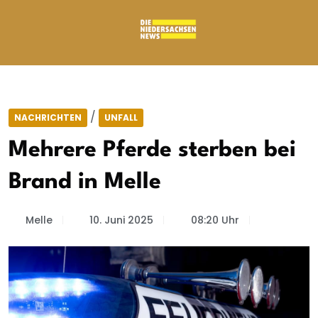
/
NACHRICHTEN
UNFALL
Mehrere Pferde sterben bei
Brand in Melle
Melle
10. Juni 2025
08:20 Uhr