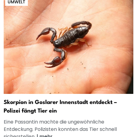
UMWELT
Skorpion in Goslarer Innenstadt entdeckt –
Polizei fängt Tier ein
Eine Passantin machte die ungewöhnliche
Entdeckung. Polizisten konnten das Tier schnell
sicherstellen.
|
mehr