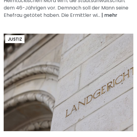
Heimtückischen Mord wirft die Staatsanwaltschaft
dem 46-Jährigen vor. Demnach soll der Mann seine
Ehefrau getötet haben. Die Ermittler wi...
|
mehr
JUSTIZ