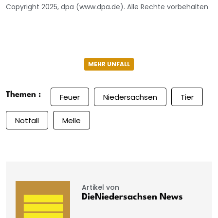
Copyright 2025, dpa (www.dpa.de). Alle Rechte vorbehalten
MEHR UNFALL
Themen :
Feuer
Niedersachsen
Tier
Notfall
Melle
Artikel von
DieNiedersachsen News