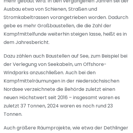
mehr gebaut wird. In den vergangenen Jahren sei der
Ausbau etwa von Schienen, Straßen und
Stromkabeltrassen vorangetrieben worden. Dadurch
gebe es mehr Großbaustellen, die die Zahl der
Kampfmittelfunde weiterhin steigen lasse, heißt es in
dem Jahresbericht.
Dazu zählen auch Baustellen auf See, zum Beispiel bei
der Verlegung von Seekabeln, um Offshore-
Windparks anzuschließen. Auch bei den
Kampfmittelräumungen in der niedersächsischen
Nordsee verzeichnete die Behörde zuletzt einen
neuen Höchstwert seit 2016 – insgesamt waren es
zuletzt 37 Tonnen, 2024 waren es noch rund 23
Tonnen.
Auch größere Räumprojekte, wie etwa der Dethlinger