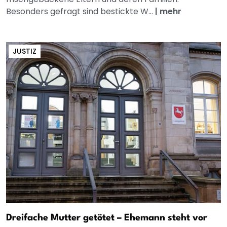
Besonders gefragt sind bestickte W...
|
mehr
JUSTIZ
Dreifache Mutter getötet – Ehemann steht vor