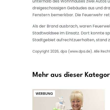
unterhalb des Wohnhauses zwei Autos un
dreigeschossigen Gebäudes aus und dra
Fenstern bemerkbar. Die Feuerwehr ret
Als der Brand ausbrach, waren Feuerwe
Stadtwaldsee im Einsatz. Dort konnte s
Stadtgebiet aufrechtzuerhalten, stand 
Copyright 2026, dpa (www.dpa.de). Alle Rech
Mehr aus dieser Kategor
WERBUNG