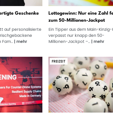
fertigte Geschenke
Lottogewinn: Nur eine Zahl f
zum 50-Millionen-Jackpot
t auf personalisierte
Ein Tipper aus dem Main-Kinzig-
frischgebackene
verpasst nur knapp den 50-
n Fam...
|
mehr
Millionen-Jackpot –...
|
mehr
FREIZEIT