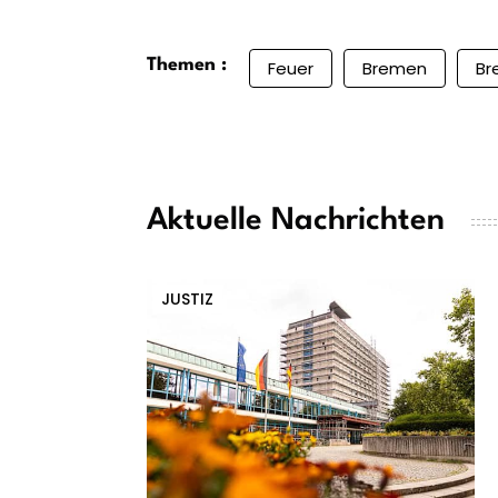
Themen :
Feuer
Bremen
Br
Aktuelle Nachrichten
JUSTIZ