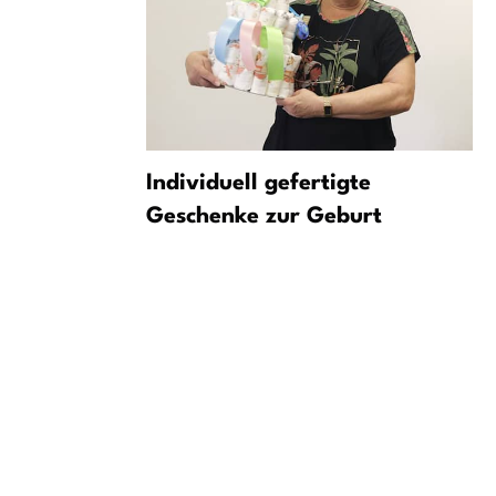
l wieder
Individuell gefertigte
rletzte
Geschenke zur Geburt