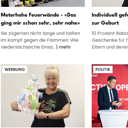
Meterhohe Feuerwände - «Das
Individuell ge
ging mir schon sehr, sehr nahe»
zur Geburt
Sie zögerten nicht lange und halfen
10 Prozent Rabat
im Kampf gegen die Flammen: Wie
Geschenke für 
niedersächsische Einsa...
|
mehr
Eltern und dere
WERBUNG
POLITIK