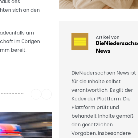
haus des
hten sich an den
Badeunfalls am
Artikel von
chaft im übrigen
DieNiedersachs
amm bereit.
News
DieNiedersachsen News ist
für die Inhalte selbst
verantwortlich. Es gilt der
Kodex der Plattform. Die
Plattform prüft und
behandelt Inhalte gemäß
den gesetzlichen
Vorgaben, insbesondere