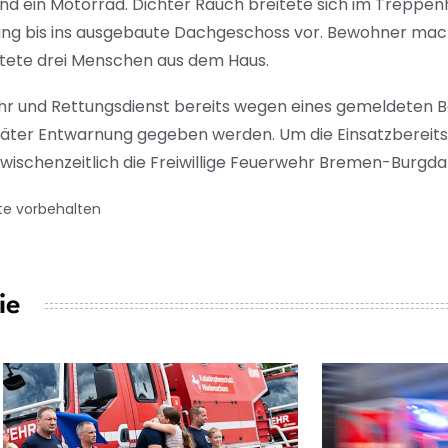
d ein Motorrad. Dichter Rauch breitete sich im Treppen
ng bis ins ausgebaute Dachgeschoss vor. Bewohner mac
tete drei Menschen aus dem Haus.
hr und Rettungsdienst bereits wegen eines gemeldeten 
päter Entwarnung gegeben werden. Um die Einsatzbereits
zwischenzeitlich die Freiwillige Feuerwehr Bremen-Burgd
te vorbehalten
ie