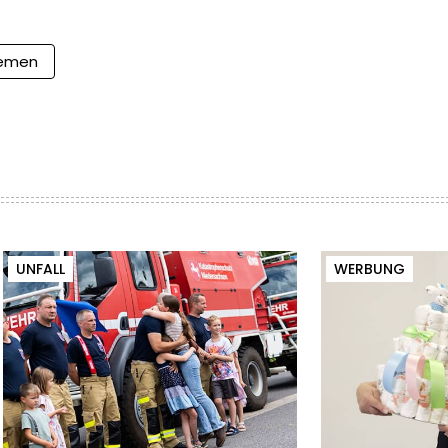
emen
UNFALL
WERBUNG