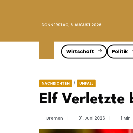
DONNERSTAG, 6. AUGUST 2026
Wirtschaft
Politik
/
NACHRICHTEN
UNFALL
Elf Verletzt
Bremen
01. Juni 2026
1 Min