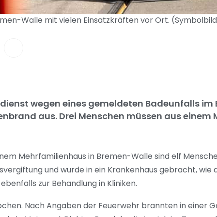
en-Walle mit vielen Einsatzkräften vor Ort. (Symbolbild)
ienst wegen eines gemeldeten Badeunfalls im E
genbrand aus. Drei Menschen müssen aus einem
einem Mehrfamilienhaus in Bremen-Walle sind elf Mensche
asvergiftung und wurde in ein Krankenhaus gebracht, wie 
benfalls zur Behandlung in Kliniken.
chen. Nach Angaben der Feuerwehr brannten in einer G