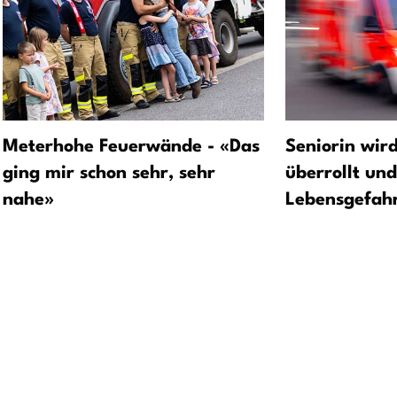
Meterhohe Feuerwände - «Das
Seniorin wir
ging mir schon sehr, sehr
überrollt un
nahe»
Lebensgefah