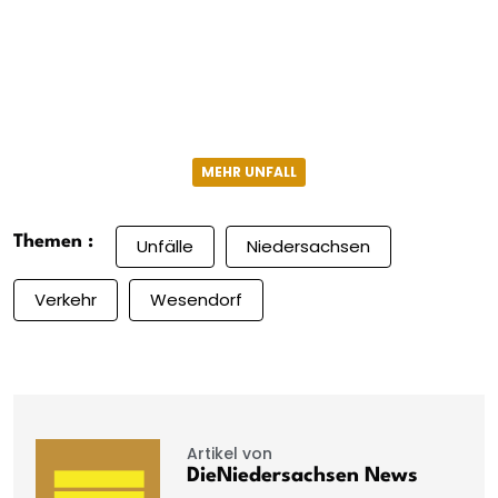
MEHR UNFALL
Themen :
Unfälle
Niedersachsen
Verkehr
Wesendorf
Artikel von
DieNiedersachsen News