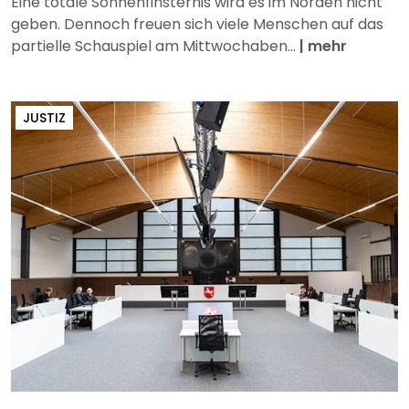
Eine totale Sonnenfinsternis wird es im Norden nicht
geben. Dennoch freuen sich viele Menschen auf das
partielle Schauspiel am Mittwochaben...
|
mehr
JUSTIZ