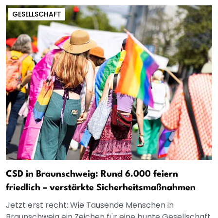
GESELLSCHAFT
CSD in Braunschweig: Rund 6.000 feiern
friedlich – verstärkte Sicherheitsmaßnahmen
Jetzt erst recht: Wie Tausende Menschen in
Braunschweig ein Zeichen für eine bunte Gesellschaft