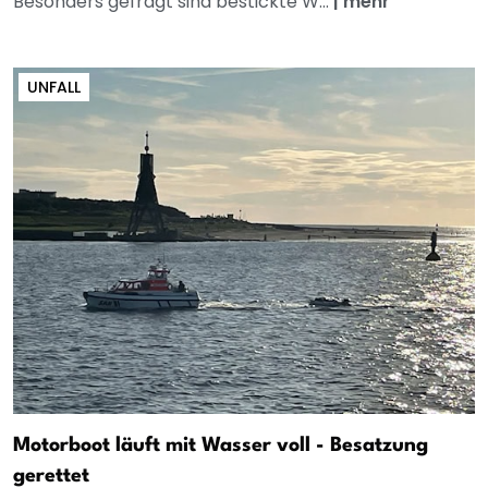
Besonders gefragt sind bestickte W...
|
mehr
UNFALL
Motorboot läuft mit Wasser voll - Besatzung
gerettet