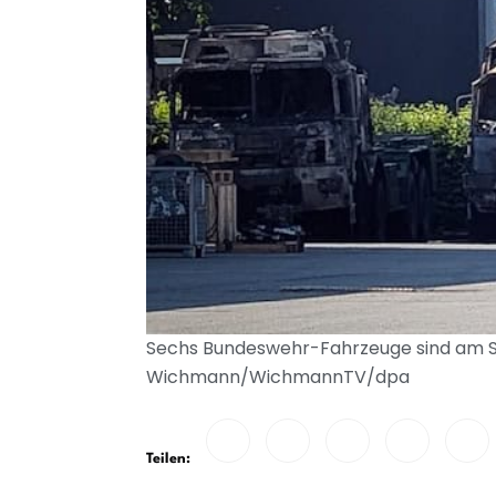
Sechs Bundeswehr-Fahrzeuge sind am Sams
Wichmann/WichmannTV/dpa
Teilen: