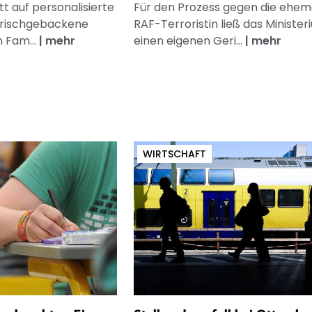
t auf personalisierte
Für den Prozess gegen die ehem
frischgebackene
RAF-Terroristin ließ das Minister
n Fam...
|
mehr
einen eigenen Geri...
|
mehr
WIRTSCHAFT