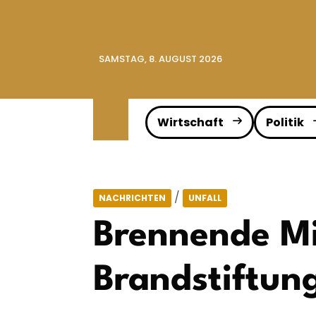
SAMSTAG, 8. AUGUST 2026
Wirtschaft
Politik
/
NACHRICHTEN
UNFALL
Brennende Mi
Brandstiftun