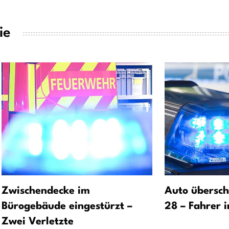
ie
Zwischendecke im
Auto übersch
Bürogebäude eingestürzt –
28 – Fahrer 
Zwei Verletzte