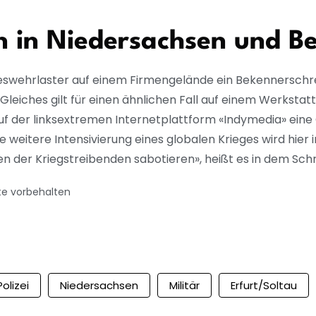
 in Niedersachsen und Be
eswehrlaster auf einem Firmengelände ein Bekennerschr
eiches gilt für einen ähnlichen Fall auf einem Werkstatt
f der linksextremen Internetplattform «Indymedia» eine 
eitere Intensivierung eines globalen Krieges wird hier 
en der Kriegstreibenden sabotieren», heißt es in dem Sch
te vorbehalten
Polizei
Niedersachsen
Militär
Erfurt/Soltau