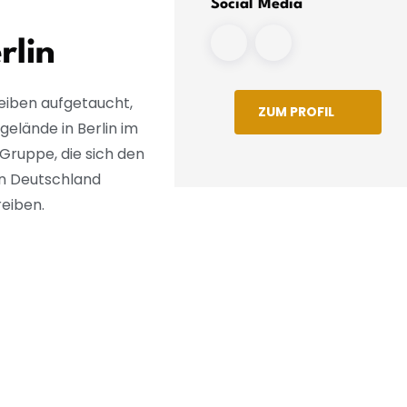
Social Media
rlin
eiben aufgetaucht,
ZUM PROFIL
gelände in Berlin im
Gruppe, die sich den
in Deutschland
reiben.