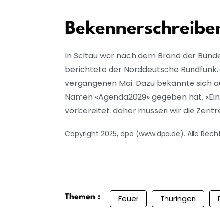
Bekennerschreiben
In Soltau war nach dem Brand der Bund
berichtete der Norddeutsche Rundfunk. Gl
vergangenen Mai. Dazu bekannte sich au
Namen «Agenda2029» gegeben hat. «Eine w
vorbereitet, daher müssen wir die Zentr
Copyright 2025, dpa (www.dpa.de). Alle Rech
Themen :
Feuer
Thüringen