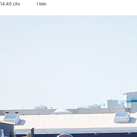
14:40 Uhr
1 Min