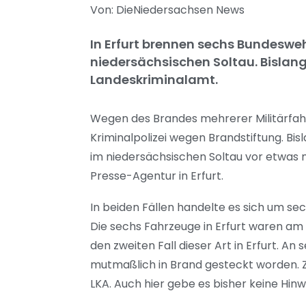
Von: DieNiedersachsen News
In Erfurt brennen sechs Bundeswe
niedersächsischen Soltau. Bislan
Landeskriminalamt.
Wegen des Brandes mehrerer Militärfahr
Kriminalpolizei wegen Brandstiftung. Bis
im niedersächsischen Soltau vor etwas
Presse-Agentur in Erfurt.
In beiden Fällen handelte es sich um 
Die sechs Fahrzeuge in Erfurt waren am
den zweiten Fall dieser Art in Erfurt. A
mutmaßlich in Brand gesteckt worden. Zu
LKA. Auch hier gebe es bisher keine Hin