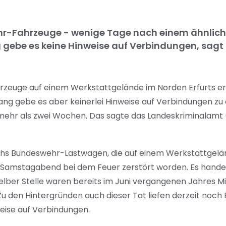
hr-Fahrzeuge - wenige Tage nach einem ähnliche
g gebe es keine Hinweise auf Verbindungen, sagt
zeuge auf einem Werkstattgelände im Norden Erfurts erm
lang gebe es aber keinerlei Hinweise auf Verbindungen zu
 mehr als zwei Wochen. Das sagte das Landeskriminalamt
sechs Bundeswehr-Lastwagen, die auf einem Werkstattgel
 Samstagabend bei dem Feuer zerstört worden. Es handel
n selber Stelle waren bereits im Juni vergangenen Jahres M
 den Hintergründen auch dieser Tat liefen derzeit noch 
weise auf Verbindungen.