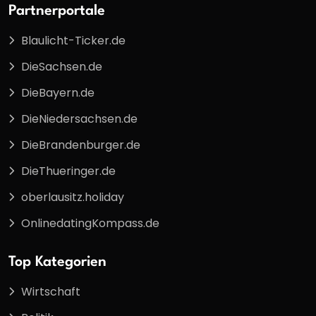
Partnerportale
Blaulicht-Ticker.de
DieSachsen.de
DieBayern.de
DieNiedersachsen.de
DieBrandenburger.de
DieThueringer.de
oberlausitz.holiday
OnlinedatingKompass.de
Top Kategorien
Wirtschaft