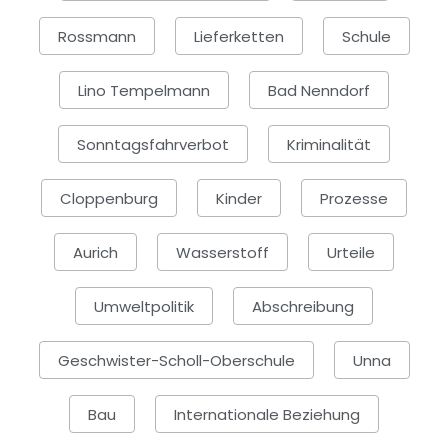
Rossmann
Lieferketten
Schule
Lino Tempelmann
Bad Nenndorf
Sonntagsfahrverbot
Kriminalität
Cloppenburg
Kinder
Prozesse
Aurich
Wasserstoff
Urteile
Umweltpolitik
Abschreibung
Geschwister-Scholl-Oberschule
Unna
Bau
Internationale Beziehung