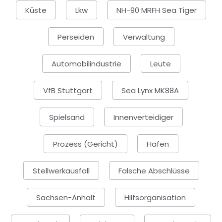
Küste
Lkw
NH-90 MRFH Sea Tiger
Perseiden
Verwaltung
Automobilindustrie
Leute
VfB Stuttgart
Sea Lynx MK88A
Spielsand
Innenverteidiger
Prozess (Gericht)
Hafen
Stellwerkausfall
Falsche Abschlüsse
Sachsen-Anhalt
Hilfsorganisation