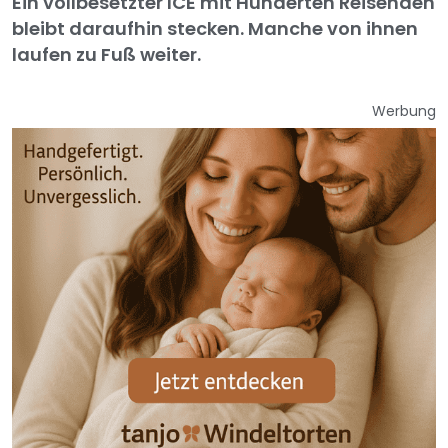
Ein vollbesetzter ICE mit Hunderten Reisenden
bleibt daraufhin stecken. Manche von ihnen
laufen zu Fuß weiter.
Werbung