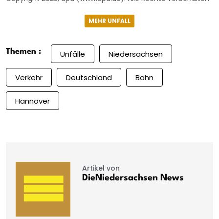
MEHR UNFALL
Themen :
Unfälle
Niedersachsen
Verkehr
Deutschland
Bahn
Hannover
Artikel von
DieNiedersachsen News