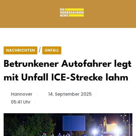
/
NACHRICHTEN
UNFALL
Betrunkener Autofahrer legt
mit Unfall ICE-Strecke lahm
Hannover
14. September 2025
05:41 Uhr