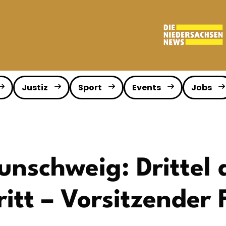
Justiz
Sport
Events
Jobs
unschweig: Drittel 
ritt – Vorsitzender