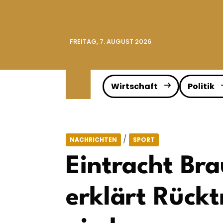
FREITAG, 7. AUGUST 2026
Wirtschaft
Politik
/
NACHRICHTEN
SPORT
Eintracht Bra
erklärt Rückt