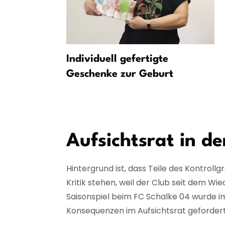
digt
Individuell gefertigte
a BSC zum
Geschenke zur Geburt
Aufsichtsrat in de
Hintergrund ist, dass Teile des Kontroll
Kritik stehen, weil der Club seit dem Wi
Saisonspiel beim FC Schalke 04 wurde im
Konsequenzen im Aufsichtsrat geforder