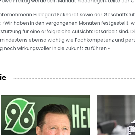
Uwe Freitag werde sein Mandat niederlegen, teilte der Cl
Unternehmerin Hildegard Eckhardt sowie der Geschäftsfü
l: «Wir haben in den vergangenen Monaten festgestellt, w
tützung für eine erfolgreiche Aufsichtsratsarbeit sind. D
t mindestens ebenso wichtig wie Fachkompetenz und per
och wirkungsvoller in die Zukunft zu führen.»
ie