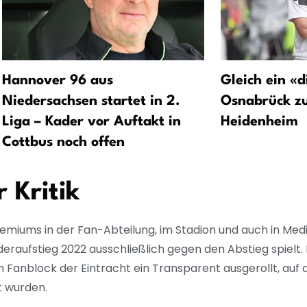
Hannover 96 aus
Gleich ein «d
Niedersachsen startet in 2.
Osnabrück zu
Liga – Kader vor Auftakt in
Heidenheim
Cottbus noch offen
r Kritik
gremiums in der Fan-Abteilung, im Stadion und auch in Med
ederaufstieg 2022 ausschließlich gegen den Abstieg spielt
 Fanblock der Eintracht ein Transparent ausgerollt, auf
t wurden.