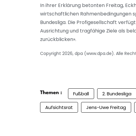
In ihrer Erklärung betonten Freitag, Ec
wirtschaftlichen Rahmenbedingungen spie
Bundesliga. Die Profigesellschaft verfügt
Ausrichtung und tragfähige Ziele als be
zurückblicken».
Copyright 2026, dpa (www.dpa.de). Alle Rech
Themen :
Fußball
2. Bundesliga
Aufsichtsrat
Jens-Uwe Freitag