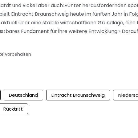
khardt und Rickel aber auch: «Unter herausfordernden spo
lt Eintracht Braunschweig heute im fünften Jahr in Folge
 aktuell über eine stabile wirtschaftliche Grundlage, eine
lastbares Fundament für ihre weitere Entwicklung.» Darauf
te vorbehalten
Deutschland
Eintracht Braunschweig
Nieders
Rücktritt