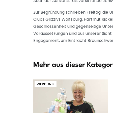
Auch der Aufsichtsratsvorsitzende Jens-
Zur Begründung schrieben Freitag, die 
Clubs Grizzlys Wolfsburg, Hartmut Ricke
Geschlossenheit und gegenseitige Unters
Voraussetzungen sind aus unserer Sich
Engagement, um Eintracht Braunschweig n
Mehr aus dieser Kategor
WERBUNG