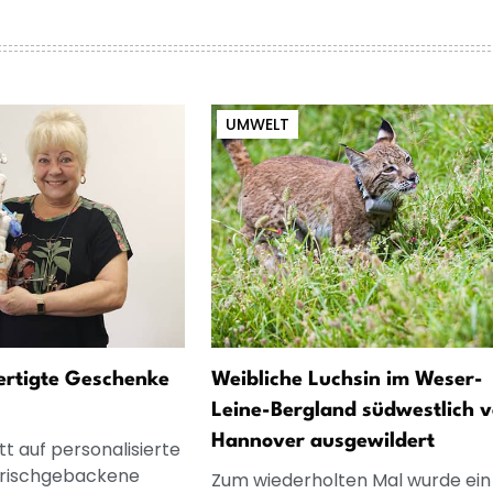
UMWELT
fertigte Geschenke
Weibliche Luchsin im Weser-
Leine-Bergland südwestlich 
Hannover ausgewildert
t auf personalisierte
frischgebackene
Zum wiederholten Mal wurde ein