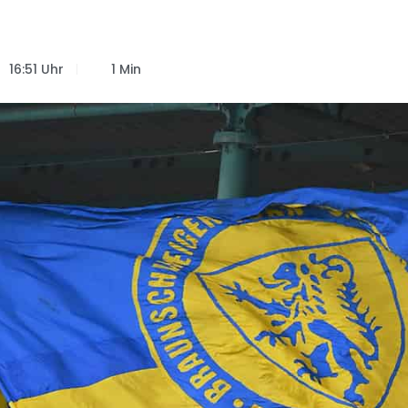
16:51 Uhr
1 Min