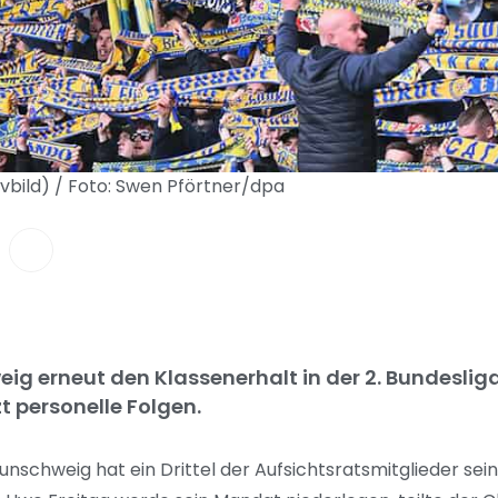
vbild) / Foto: Swen Pförtner/dpa
eig erneut den Klassenerhalt in der 2. Bundeslig
zt personelle Folgen.
unschweig hat ein Drittel der Aufsichtsratsmitglieder seine