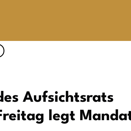
des Aufsichtsrats
 Freitag legt Manda