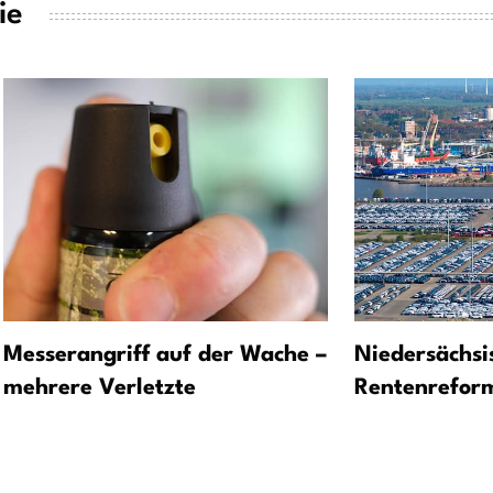
ie
Messerangriff auf der Wache –
Niedersächsi
mehrere Verletzte
Rentenreform