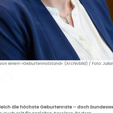
on einem «Geburtennotstand». (Archivbild) / Foto: Juli
eich die höchste Geburtenrate – doch bundeswei