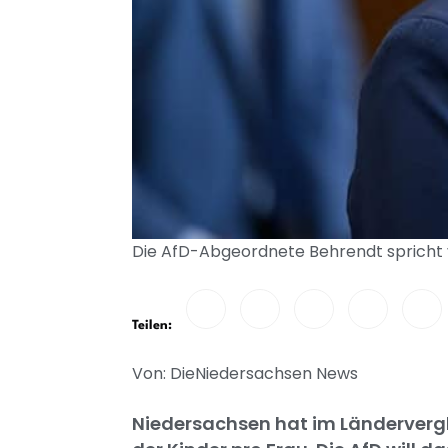
Die AfD-Abgeordnete Behrendt spricht v
Teilen:
Von: DieNiedersachsen News
Niedersachsen hat im Ländervergl