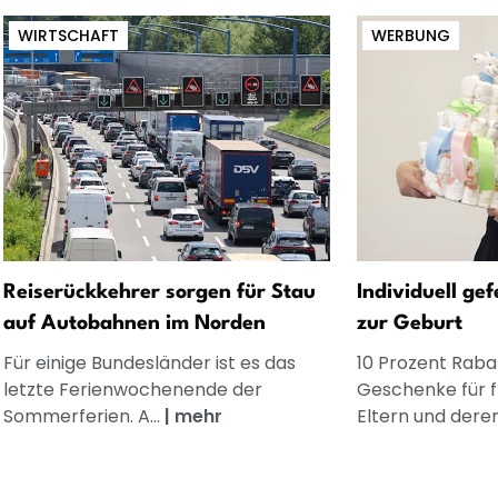
WIRTSCHAFT
WERBUNG
Reiserückkehrer sorgen für Stau
Individuell ge
auf Autobahnen im Norden
zur Geburt
Für einige Bundesländer ist es das
10 Prozent Rabat
letzte Ferienwochenende der
Geschenke für 
Sommerferien. A...
|
mehr
Eltern und dere