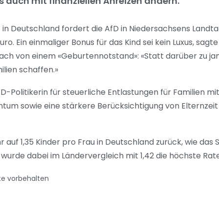
as auch mit finanziellen Anreizen ändern.
in Deutschland fordert die AfD in Niedersachsens Landta
. Ein einmaliger Bonus für das Kind sei kein Luxus, sagte
ch von einem «Geburtennotstand»: «Statt darüber zu ja
ilien schaffen.»
Politikerin für steuerliche Entlastungen für Familien mi
um sowie eine stärkere Berücksichtigung von Elternzeit
auf 1,35 Kinder pro Frau in Deutschland zurück, wie das S
wurde dabei im Ländervergleich mit 1,42 die höchste Rat
te vorbehalten