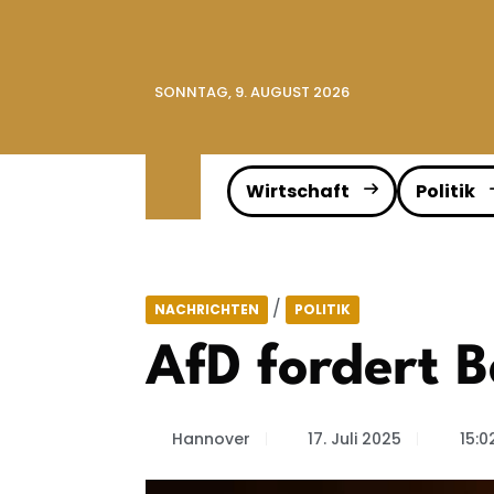
SONNTAG, 9. AUGUST 2026
Wirtschaft
Politik
/
NACHRICHTEN
POLITIK
AfD fordert 
Hannover
17. Juli 2025
15:0