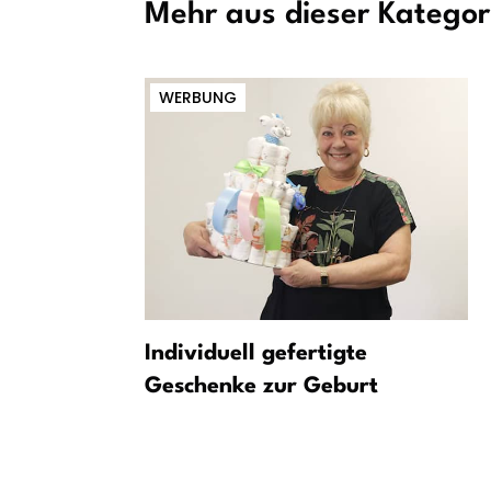
Mehr aus dieser Kategor
WERBUNG
dge
Individuell gefertigte
t
Geschenke zur Geburt
zur