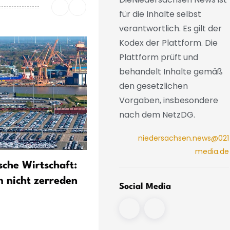
für die Inhalte selbst
verantwortlich. Es gilt der
Kodex der Plattform. Die
Plattform prüft und
behandelt Inhalte gemäß
den gesetzlichen
Vorgaben, insbesondere
nach dem NetzDG.
niedersachsen.news@021
media.de
sche Wirtschaft:
Länder wünschen sich vom
 nicht zerreden
Bund weniger Hauruck-
Social Media
Gesetzgebung