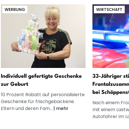
WERBUNG
WIRTSCHAFT
Individuell gefertigte Geschenke
33-Jähriger sti
zur Geburt
Frontalzusamm
bei Schöppens
10 Prozent Rabatt auf personalisierte
Geschenke für frischgebackene
Nach einem Fr
Eltern und deren Fam...
|
mehr
mit einem Lastw
Autofahrer im La