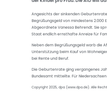
der Kinder pro Frau. Die AfD will d
Angesichts der sinkenden Geburtenrate 
Begrüßungsgeld von mindestens 2.000 Euro
Abgeordnete Vanessa Behrendt. Sie spra
Staat endlich ernsthafte Anreize für Fam
Neben dem Begrüßungsgeld warb die AfD-
Unterstützung beim Kauf von Wohneigent
bei Rente und Beruf.
Die Geburtenrate ging vergangenes Jahr 
Bundesamt mitteilte. Für Niedersachsen 
Copyright 2025, dpa (www.dpa.de). Alle Rech