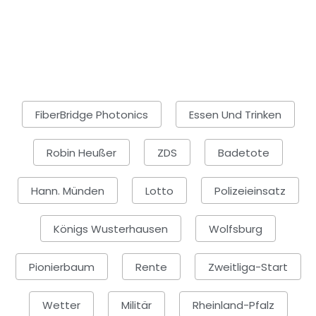
FiberBridge Photonics
Essen Und Trinken
Robin Heußer
ZDS
Badetote
Hann. Münden
Lotto
Polizeieinsatz
Königs Wusterhausen
Wolfsburg
Pionierbaum
Rente
Zweitliga-Start
Wetter
Militär
Rheinland-Pfalz