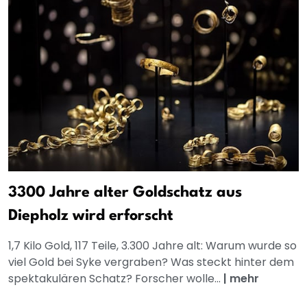
3300 Jahre alter Goldschatz aus
Diepholz wird erforscht
1,7 Kilo Gold, 117 Teile, 3.300 Jahre alt: Warum wurde so
viel Gold bei Syke vergraben? Was steckt hinter dem
spektakulären Schatz? Forscher wolle...
|
mehr