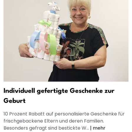
Individuell gefertigte Geschenke zur
Geburt
10 Prozent Rabatt auf personalisierte Geschenke für
frischgebackene Eltern und deren Familien.
Besonders gefragt sind bestickte W...
|
mehr