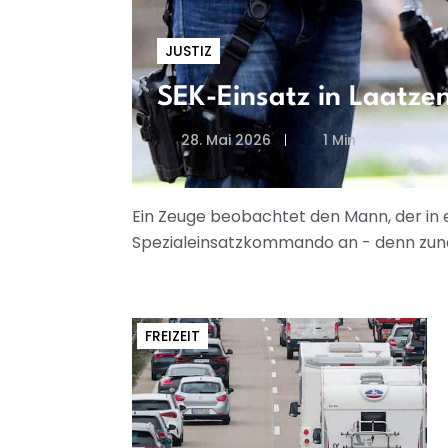
JUSTIZ
SEK-Einsatz in Laatze
28. Mai 2026
1 Min
Ein Zeuge beobachtet den Mann, der in 
Spezialeinsatzkommando an - denn zunäch
FREIZEIT