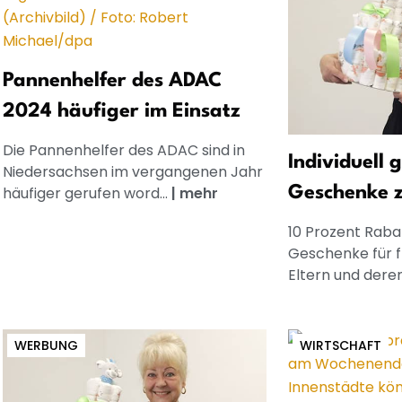
Pannenhelfer des ADAC
2024 häufiger im Einsatz
Die Pannenhelfer des ADAC sind in
Individuell 
Niedersachsen im vergangenen Jahr
häufiger gerufen word...
|
mehr
Geschenke 
10 Prozent Rabat
Geschenke für 
Eltern und dere
WERBUNG
WIRTSCHAFT