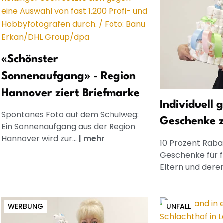
«Schönster
Sonnenaufgang» - Region
Hannover ziert Briefmarke
Individuell 
Spontanes Foto auf dem Schulweg:
Geschenke 
Ein Sonnenaufgang aus der Region
Hannover wird zur...
|
mehr
10 Prozent Rabat
Geschenke für 
Eltern und dere
WERBUNG
UNFALL