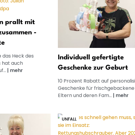
 prallt mit
zusammen -
te
 das Heck des
Individuell gefertigte
s hat auch
Geschenke zur Geburt
f...
|
mehr
10 Prozent Rabatt auf personalis
Geschenke für frischgebackene
Eltern und deren Fam...
|
mehr
UNFALL