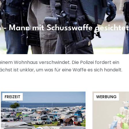
n - Mann mit Schusswaffe gesichtet
einem Wohnhaus verschwindet. Die Polizei fordert ein
st ist unklar, um was für eine Waffe es sich handelt.
FREIZEIT
WERBUNG