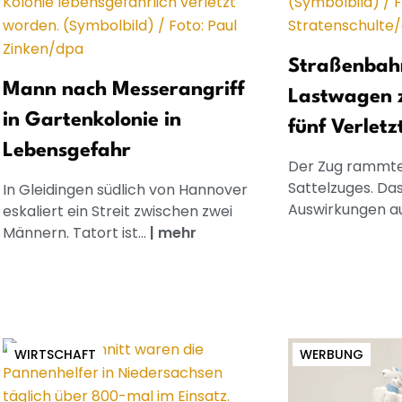
Straßenbahn
Mann nach Messerangriff
Lastwagen 
in Gartenkolonie in
fünf Verletz
Lebensgefahr
Der Zug rammte
Sattelzuges. Da
In Gleidingen südlich von Hannover
Auswirkungen au
eskaliert ein Streit zwischen zwei
Männern. Tatort ist...
|
mehr
WIRTSCHAFT
WERBUNG