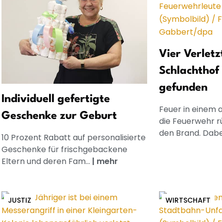
Vier Verletz
Schlachthof
gefunden
Individuell gefertigte
Feuer in einem 
Geschenke zur Geburt
die Feuerwehr r
den Brand. Dabei 
10 Prozent Rabatt auf personalisierte
Geschenke für frischgebackene
Eltern und deren Fam...
|
mehr
JUSTIZ
WIRTSCHAFT