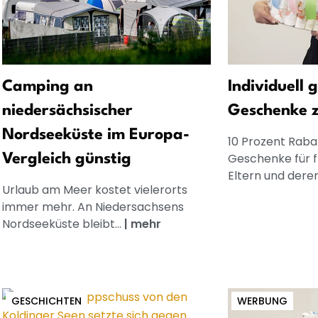
Camping an
Individuell 
niedersächsischer
Geschenke 
Nordseeküste im Europa-
10 Prozent Rabat
Geschenke für 
Vergleich günstig
Eltern und dere
Urlaub am Meer kostet vielerorts
immer mehr. An Niedersachsens
Nordseeküste bleibt...
|
mehr
GESCHICHTEN
WERBUNG