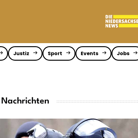
Justiz
Sport
Events
Jobs
 Nachrichten