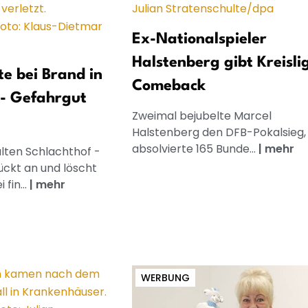
Ex-Nationalspieler
Halstenberg gibt Kreisli
te bei Brand in
Comeback
 - Gefahrgut
Zweimal bejubelte Marcel
Halstenberg den DFB-Pokalsieg,
absolvierte 165 Bunde...
|
mehr
alten Schlachthof -
ückt an und löscht
fin...
|
mehr
WERBUNG