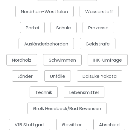
Nordrhein-Westfalen
Wasserstoff
Partei
Schule
Prozesse
Ausländerbehörden
Geldstrafe
Nordholz
Schwimmen
IHK-Umfrage
Länder
Unfälle
Daisuke Yokota
Technik
Lebensmittel
Groß Hesebeck/Bad Bevensen
VfB Stuttgart
Gewitter
Abschied