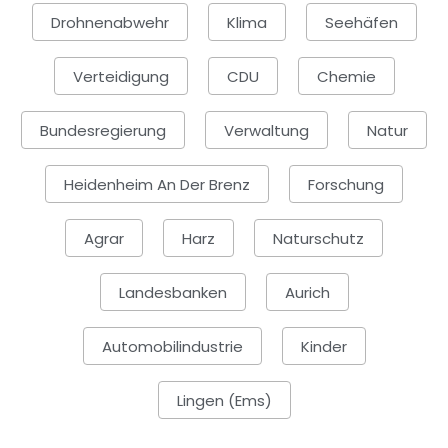
Drohnenabwehr
Klima
Seehäfen
Verteidigung
CDU
Chemie
Bundesregierung
Verwaltung
Natur
Heidenheim An Der Brenz
Forschung
Agrar
Harz
Naturschutz
Landesbanken
Aurich
Automobilindustrie
Kinder
Lingen (Ems)